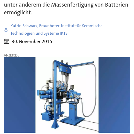
unter anderem die Massenfertigung von Batterien
ermöglicht.
Katrin Schwarz, Fraunhofer-Institut für Keramische
Technologien und Systeme IKTS
30. November 2015
ANZEIGE