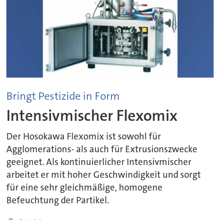
Bringt Pestizide in Form
Intensivmischer Flexomix
Der Hosokawa Flexomix ist sowohl für
Agglomerations- als auch für Extrusionszwecke
geeignet. Als kontinuierlicher Intensivmischer
arbeitet er mit hoher Geschwindigkeit und sorgt
für eine sehr gleichmäßige, homogene
Befeuchtung der Partikel.