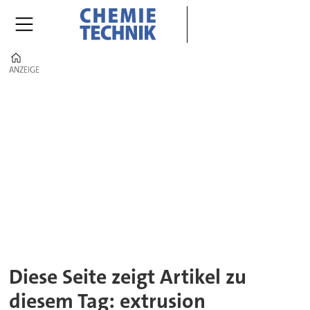
Home
ANZEIGE
ANZEIGE
Tag:
extrusion
Diese Seite zeigt Artikel zu
diesem Tag: extrusion