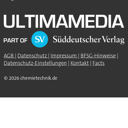
AGB
|
Datenschutz
|
Impressum
|
BFSG-Hinweise
|
Datenschutz-Einstellungen
|
Kontakt
|
Facts
© 2026 chemietechnik.de