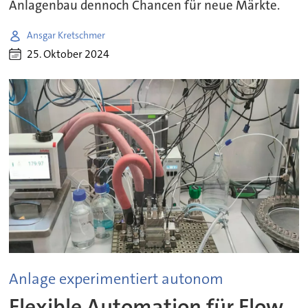
Anlagenbau dennoch Chancen für neue Märkte.
Ansgar Kretschmer
25. Oktober 2024
Anlage experimentiert autonom
Flexible Automation für Flow