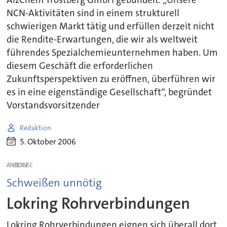
AlzChem Trostberg GmbH gebündelt. „Unsere
NCN-Aktivitäten sind in einem strukturell
schwierigen Markt tätig und erfüllen derzeit nicht
die Rendite-Erwartungen, die wir als weltweit
führendes Spezialchemieunternehmen haben. Um
diesem Geschäft die erforderlichen
Zukunftsperspektiven zu eröffnen, überführen wir
es in eine eigenständige Gesellschaft“, begründet
Vorstandsvorsitzender
Redaktion
5. Oktober 2006
ANZEIGE
Schweißen unnötig
Lokring Rohrverbindungen
Lokring Rohrverbindungen eignen sich überall dort,