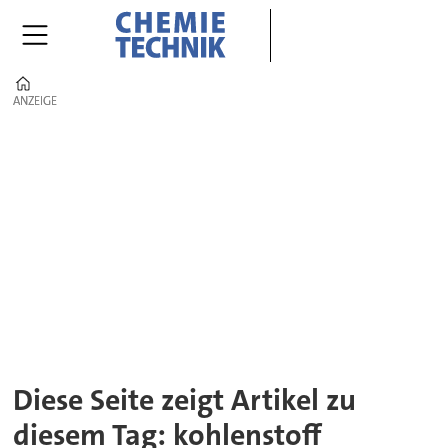
Home
ANZEIGE
ANZEIGE
Tag:
kohlenstoff
Diese Seite zeigt Artikel zu
diesem Tag: kohlenstoff