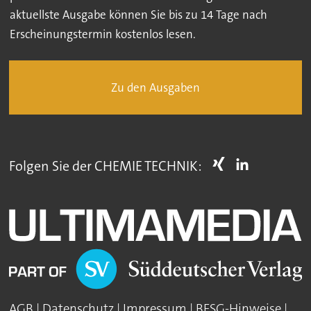
aktuellste Ausgabe können Sie bis zu 14 Tage nach
Erscheinungstermin kostenlos lesen.
Zu den Ausgaben
Folgen Sie der CHEMIE TECHNIK:
AGB
|
Datenschutz
|
Impressum
|
BFSG-Hinweise
|