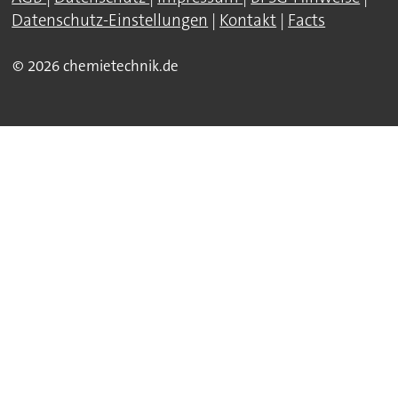
Datenschutz-Einstellungen
|
Kontakt
|
Facts
© 2026 chemietechnik.de