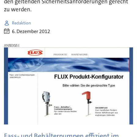
den geltenden Sicherheitsanforderungen gerecht
zu werden.
Redaktion
6. Dezember 2012
ANZEIGE
Fass- und Behälterpumpen effizient im