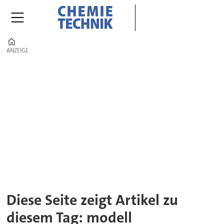
Home
ANZEIGE
ANZEIGE
Tag:
modell
Diese Seite zeigt Artikel zu
diesem Tag: modell