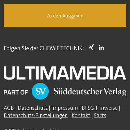
Zu den Ausgaben
Folgen Sie der CHEMIE TECHNIK:
AGB
|
Datenschutz
|
Impressum
|
BFSG-Hinweise
|
Datenschutz-Einstellungen
|
Kontakt
|
Facts