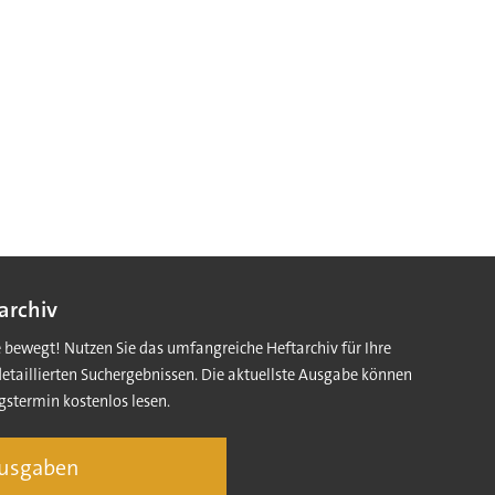
archiv
e bewegt! Nutzen Sie das umfangreiche Heftarchiv für Ihre
detaillierten Suchergebnissen. Die aktuellste Ausgabe können
gstermin kostenlos lesen.
Ausgaben