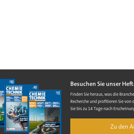
Besuchen Sie unser Heft
Finden Sie heraus, was die Branch
Recherche und profitieren Sie von 
Sie bis zu 14 Tage nach Erscheinun
Zu den 