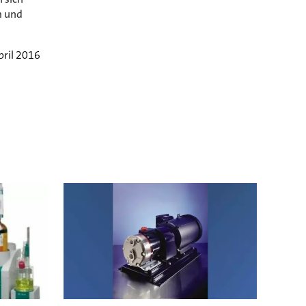
m und
pril 2016