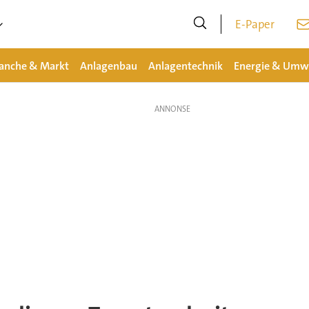
E-Paper
anche & Markt
Anlagenbau
Anlagentechnik
Energie & Umw