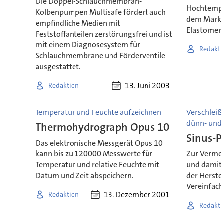
Die Doppel-Schlauchmembran-
Hochtempe
Kolbenpumpen Multisafe fördert auch
dem Markt
empfindliche Medien mit
Elastomer
Feststoffanteilen zerstörungsfrei und ist
mit einem Diagnosesystem für
Redakt
Schlauchmembrane und Förderventile
ausgestattet.
13. Juni 2003
Redaktion
Temperatur und Feuchte aufzeichnen
Verschlei
dünn- und
Thermohydrograph Opus 10
Sinus-
Das elektronische Messgerät Opus 10
kann bis zu 120000 Messwerte für
Zur Verme
Temperatur und relative Feuchte mit
und damit
Datum und Zeit abspeichern.
der Herste
Vereinfac
13. Dezember 2001
Redaktion
Redakt