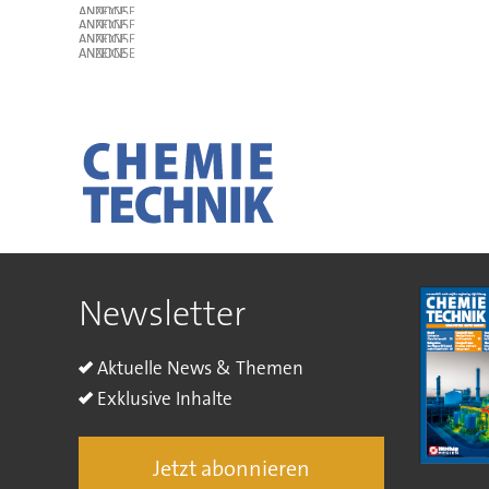
ANZEIGE
ANZEIGE
ANZEIGE
ANZEIGE
Newsletter
Aktuelle News & Themen
Exklusive Inhalte
Jetzt abonnieren