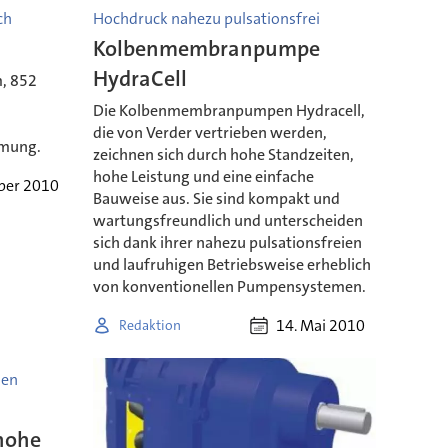
ch
Hochdruck nahezu pulsationsfrei
Kolbenmembranpumpe
HydraCell
m, 852
Die Kolbenmembranpumpen Hydracell,
die von Verder vertrieben werden,
mmung.
zeichnen sich durch hohe Standzeiten,
hohe Leistung und eine einfache
ber 2010
Bauweise aus. Sie sind kompakt und
wartungsfreundlich und unterscheiden
sich dank ihrer nahezu pulsationsfreien
und laufruhigen Betriebsweise erheblich
von konventionellen Pumpensystemen.
14. Mai 2010
Redaktion
men
hohe