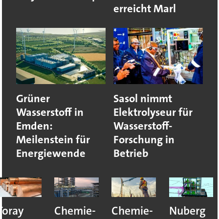
erreicht Marl
Grüner
Sasol nimmt
Wasserstoff in
Elektrolyseur für
Emden:
Wasserstoff-
Meilenstein für
Forschung in
Energiewende
Betrieb
Chemie-
Chemie-
Nuberg
Aktuelle