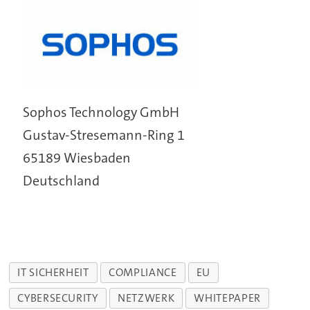
Sophos Technology GmbH
Gustav-Stresemann-Ring 1
65189 Wiesbaden
Deutschland
IT SICHERHEIT
COMPLIANCE
EU
CYBERSECURITY
NETZWERK
WHITEPAPER