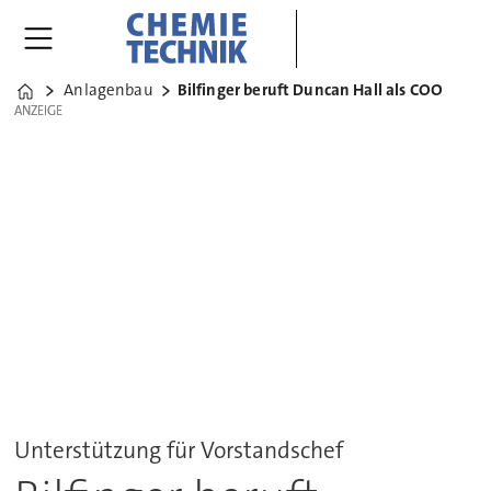
Anlagenbau
Bilfinger beruft Duncan Hall als COO
Home
ANZEIGE
ANZEIGE
Unterstützung für Vorstandschef