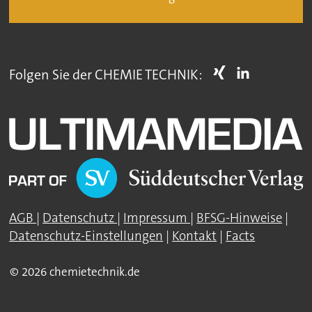
Folgen Sie der CHEMIE TECHNIK:
AGB
|
Datenschutz
|
Impressum
|
BFSG-Hinweise
|
Datenschutz-Einstellungen
|
Kontakt
|
Facts
© 2026 chemietechnik.de