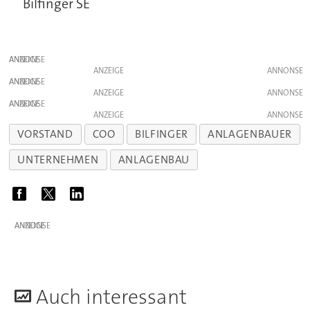
Bilfinger SE
ANZEIGE
ANZEIGE
ANZEIGE
ANZEIGE
ANZEIGE
ANZEIGE
VORSTAND
COO
BILFINGER
ANLAGENBAUER
UNTERNEHMEN
ANLAGENBAU
ANZEIGE
A
uch interessant