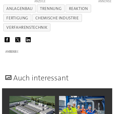
ANZEIGE
ANLAGENBAU
TRENNUNG
REAKTION
FERTIGUNG
CHEMISCHE INDUSTRIE
VERFAHRENSTECHNIK
ANZEIGE
A
uch interessant