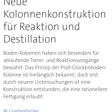
Neue
Kolonnenkonstruktion
für Reaktion und
Destillation
Boden-Kolonnen haben sich besonders für
ablaufende Trenn- und Reaktionsvorgänge
bewährt. Das Prinzip der Prall-Glockenboden-
Kolonne ist hinlänglich bekannt; doch erst
durch neuere Untersuchungen ist eine
Konstruktion entstanden, die eine rationellere
Fertigung erlaubt.
W. Günther
Fischer