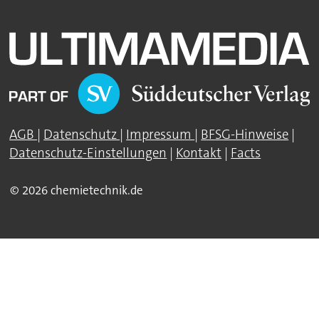
AGB
|
Datenschutz
|
Impressum
|
BFSG-Hinweise
|
Datenschutz-Einstellungen
|
Kontakt
|
Facts
© 2026 chemietechnik.de