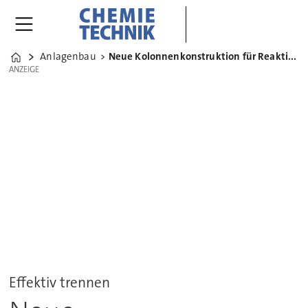
Anlagenbau
Neue Kolonnenkonstruktion für Reaktion und Destillation
Home
ANZEIGE
ANZEIGE
Effektiv trennen