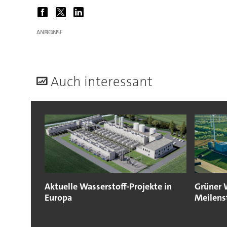
ANZEIGE
A
uch interessant
Aktuelle Wasserstoff-Projekte in
Grüner 
Europa
Meilens