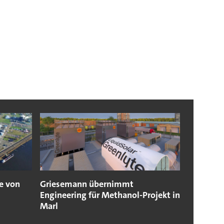
e von
Griesemann übernimmt
Engineering für Methanol-Projekt in
Marl