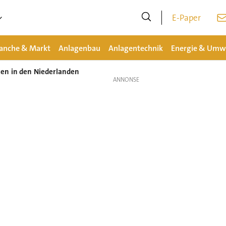
E-Paper
anche & Markt
Anlagenbau
Anlagentechnik
Energie & Umw
en in den Niederlanden