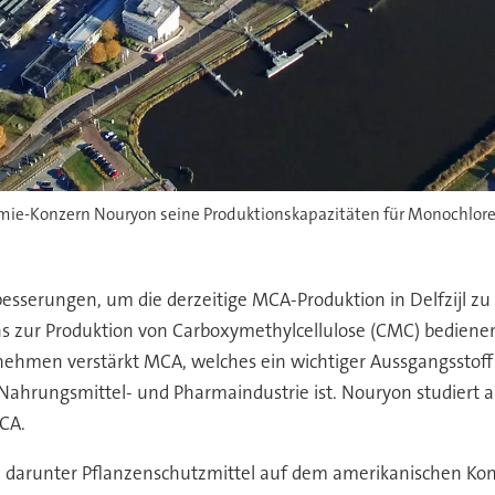
hemie-Konzern Nouryon seine Produktionskapazitäten für Monochlor
besserungen, um die derzeitige MCA-Produktion in Delfzijl zu
 zur Produktion von Carboxymethylcellulose (CMC) bedienen
hmen verstärkt MCA, welches ein wichtiger Aussgangsstoff f
 Nahrungsmittel- und Pharmaindustrie ist. Nouryon studiert
CA.
darunter Pflanzenschutzmittel auf dem amerikanischen Kont