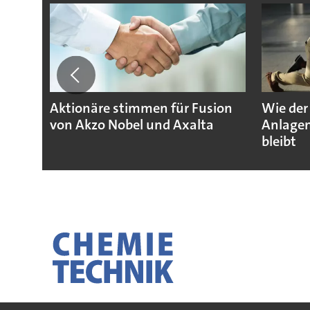
Aktionäre stimmen für Fusion
Wie der
von Akzo Nobel und Axalta
Anlagen
bleibt