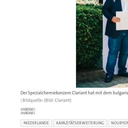
(Bild: Clariant)
ANZEIGE
ANZEIGE
NIEDERLANDE
KAPAZITÄTSERWEITERUNG
NOURYO