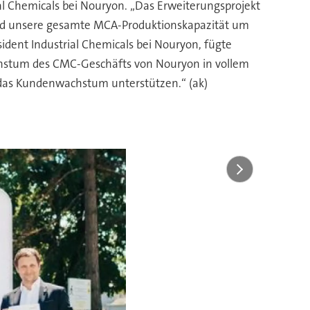
al Chemicals bei Nouryon. „Das Erweiterungsprojekt
 wird unsere gesamte MCA-Produktionskapazität um
dent Industrial Chemicals bei Nouryon, fügte
chstum des CMC-Geschäfts von Nouryon in vollem
ie das Kundenwachstum unterstützen.“ (ak)