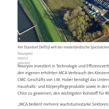
Am Standort Delfzijl will der niederländische Spezialc
Nouryon)
ANZEIGE
Nouryon investiert in Technologie und Effizienzver
den eigenen erhöhten MCA-Verbrauch des Konzerns
CMC-Geschäfts von J.M. Huber benötigt das Unterne
Haushalts- und Körperpflegeprodukte sowie in der
Chlor zu gewinnen, den wichtigsten Rohstoff für M
„MCA bedient mehrere wachstumsstarke Sektoren, 