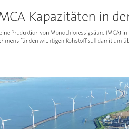
 MCA-Kapazitäten in de
ine Produktion von Monochloressigsäure (MCA) in De
ehmens für den wichtigen Rohstoff soll damit um üb