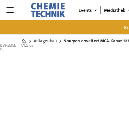
Events
Mediathek
Br
Anlagenbau
Nouryon erweitert MCA-Kapazität
Home
ANZEIGE
ANZEIGE