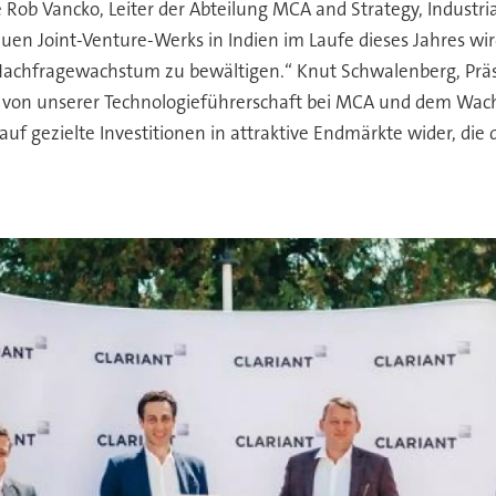
Rob Vancko, Leiter der Abteilung MCA and Strategy, Industri
 neuen Joint-Venture-Werks in Indien im Laufe dieses Jahres
Nachfragewachstum zu bewältigen.“ Knut Schwalenberg, Präsi
n, von unserer Technologieführerschaft bei MCA und dem Wa
auf gezielte Investitionen in attraktive Endmärkte wider, d