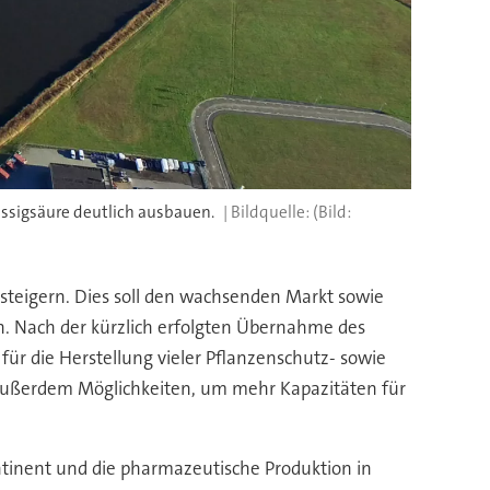
essigsäure deutlich ausbauen.
(Bild:
 steigern. Dies soll den wachsenden Markt sowie
. Nach der kürzlich erfolgten Übernahme des
ür die Herstellung vieler Pflanzenschutz- sowie
 außerdem Möglichkeiten, um mehr Kapazitäten für
inent und die pharmazeutische Produktion in