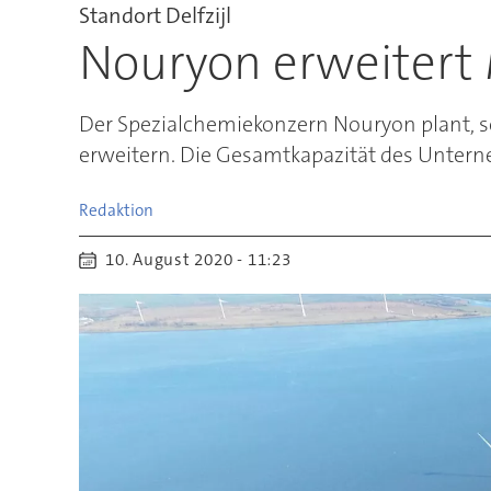
Standort Delfzijl
Nouryon erweitert
Der Spezialchemiekonzern Nouryon plant, se
erweitern. Die Gesamtkapazität des Untern
Redaktion
10. August 2020 - 11:23