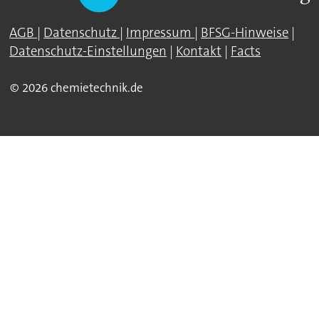
AGB
|
Datenschutz
|
Impressum
|
BFSG-Hinweise
|
Datenschutz-Einstellungen
|
Kontakt
|
Facts
© 2026 chemietechnik.de