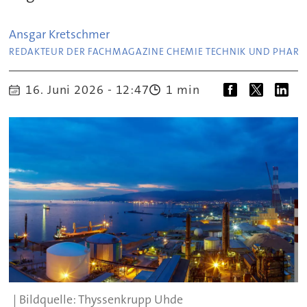
Ansgar
Kretschmer
REDAKTEUR DER FACHMAGAZINE CHEMIE TECHNIK UND PHAR
16. Juni 2026 - 12:47
1 min
Thyssenkrupp Uhde