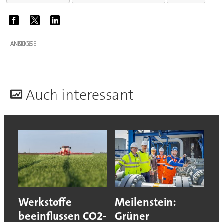
ANZEIGE
A
uch interessant
Werkstoffe
Meilenstein:
beeinflussen CO2-
Grüner