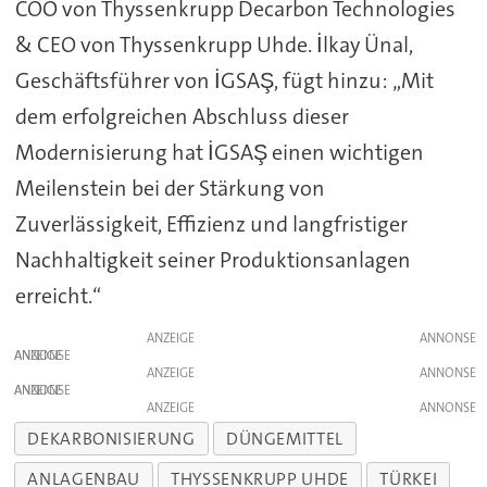
COO von Thyssenkrupp Decarbon Technologies
& CEO von Thyssenkrupp Uhde. İlkay Ünal,
Geschäftsführer von İGSAŞ, fügt hinzu: „Mit
dem erfolgreichen Abschluss dieser
Modernisierung hat İGSAŞ einen wichtigen
Meilenstein bei der Stärkung von
Zuverlässigkeit, Effizienz und langfristiger
Nachhaltigkeit seiner Produktionsanlagen
erreicht.“
ANZEIGE
ANZEIGE
ANZEIGE
ANZEIGE
ANZEIGE
DEKARBONISIERUNG
DÜNGEMITTEL
ANLAGENBAU
THYSSENKRUPP UHDE
TÜRKEI