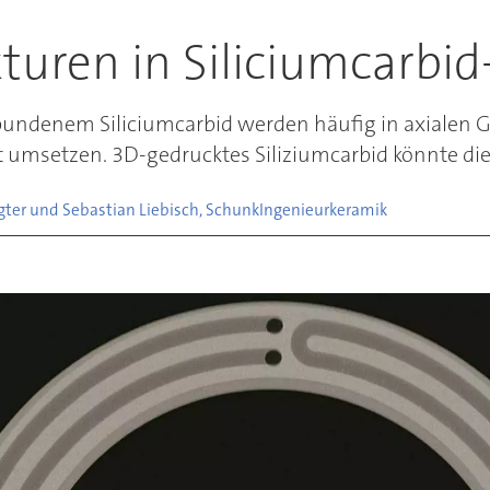
turen in Siliciumcarbid
undenem Siliciumcarbid werden häufig in axialen G
t umsetzen. 3D-gedrucktes Siliziumcarbid könnte di
ngter und Sebastian Liebisch, Schunk
Ingenieurkeramik