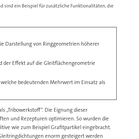
sind ein Beispiel für zusätzliche Funktionalitäten, die
die Darstellung von Ringgeometrien höherer
 der Effekt auf die Gleitflächengeometrie
, welche bedeutenden Mehrwert im Einsatz als
ls „Tribowerkstoff“. Die Eignung dieser
haften und Rezepturen optimieren. So wurden die
ve wie zum Beispiel Grafitpartikel eingebracht.
 Gleitringdichtungen enorm gesteigert werden