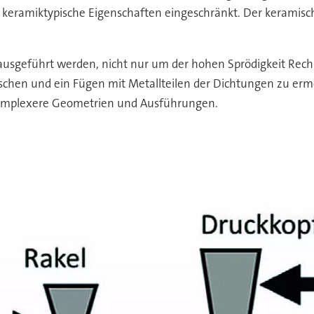
 keramiktypische Eigenschaften eingeschränkt. Der keramisc
usgeführt werden, nicht nur um der hohen Sprödigkeit Rech
schen und ein Fügen mit Metallteilen der Dichtungen zu er
komplexere Geometrien und Ausführungen.