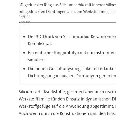
3D-gedruckter Ring aus Siliciumcarbid mit innerer Mikro
mit gedruckten Dichtungen aus dem Werkstoff möglich 
ANZEIGE
Der 3D-Druck von Siliciumcarbid-Keramiken e
Komplexität.
Ein einfacher Ringprototyp mit durchströmten 
simuliert.
Die neuen Gestaltungsmöglichkeiten erlauben
Dichtungsring in axialen Dichtungen generie
Siliciumcarbidwerkstoffe, gesintert aber auch reak
Werkstofffamilie für den Einsatz in dynamischen D
Werkstoffgefüge auf die Anwendung abgestimmt, Ko
Auch wenn durch die Konstruktionen und den Einsat