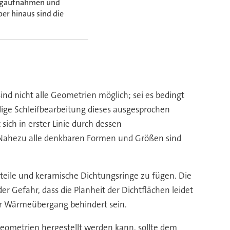
zeugaufnahmen und
ber hinaus sind die
sind nicht alle Geometrien möglich; sei es bedingt
ige Schleifbearbeitung dieses ausgesprochen
sich in erster Linie durch dessen
 Nahezu alle denkbaren Formen und Größen sind
llteile und keramische Dichtungsringe zu fügen. Die
 Gefahr, dass die Planheit der Dichtflächen leidet
der Wärmeübergang behindert sein.
Geometrien hergestellt werden kann, sollte dem