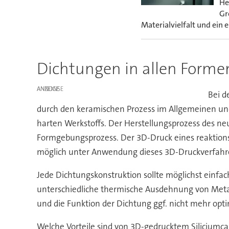
He
Gr
Materialvielfalt und ein
Dichtungen in allen Forme
ANZEIGE
Bei d
durch den keramischen Prozess im Allgemeinen un
harten Werkstoffs. Der Herstellungsprozess des neue
Formgebungsprozess. Der 3D-Druck eines reaktion
möglich unter Anwendung dieses 3D-Druckverfahr
Jede Dichtungskonstruktion sollte möglichst einfac
unterschiedliche thermische Ausdehnung von Metall
und die Funktion der Dichtung ggf. nicht mehr opt
Welche Vorteile sind von 3D-gedrucktem Siliciumca