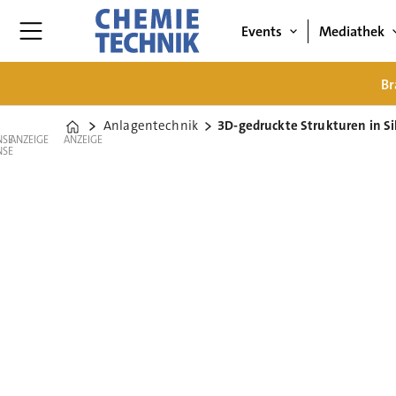
Events
Mediathek
Br
Anlagentechnik
3D-gedruckte Strukturen in Si
Home
ANZEIGE
ANZEIGE