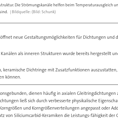
struktur. Die Strömungskanäle helfen beim Temperaturausgleich und 
sind.
(Bild: Schunk)
röffnet neue Gestaltungsmöglichkeiten für Dichtungen und 
Kanälen als inneren Strukturen wurde bereits hergestellt und
, keramische Dichtringe mit Zusatzfunktionen auszustatten
ren können.
tionsgebunden, dienen häufig in axialen Gleitringdichtungen a
ichtungen ließ sich durch verbesserte physikalische Eigensc
rngrößen und Korngrößenverteilungen angepasst oder Additi
z von Siliciumcarbid-Keramiken die Leistungs-fähigkeit der