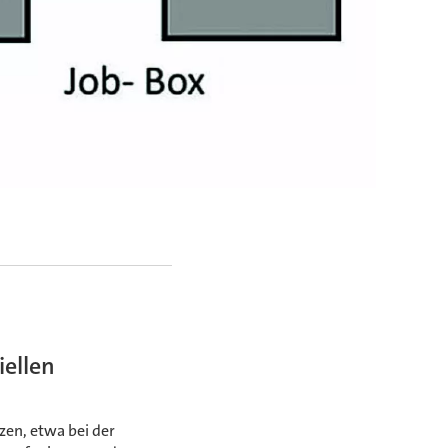
iellen
en, etwa bei der