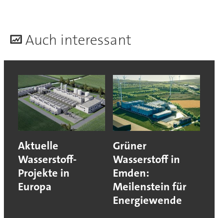
A
uch interessant
Aktuelle
Grüner
Wasserstoff-
Wasserstoff in
Projekte in
Emden:
Europa
Meilenstein für
Energiewende