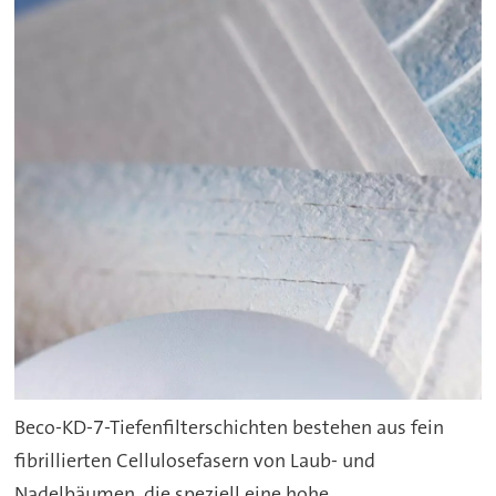
Beco-KD-7-Tiefenfilterschichten bestehen aus fein
fibrillierten Cellulosefasern von Laub- und
Nadelbäumen, die speziell eine hohe