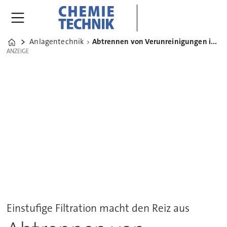
Anlagentechnik
Abtrennen von Verunreinigungen in der Silikonherstellung
Home
ANZEIGE
ANZEIGE
Einstufige Filtration macht den Reiz aus