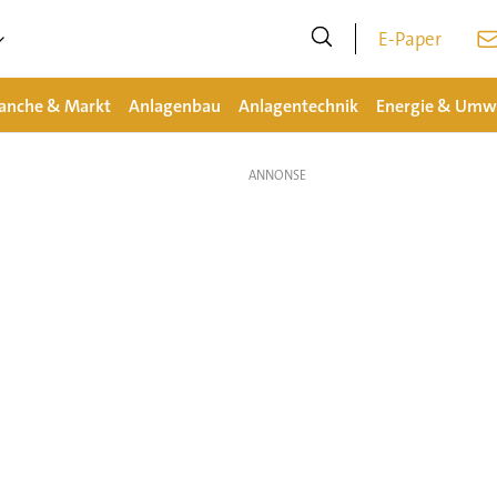
E-Paper
anche & Markt
Anlagenbau
Anlagentechnik
Energie & Umw