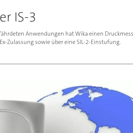
r IS-3
gefährdeten Anwendungen hat Wika einen Druckmessu
CEx-Zulassung sowie über eine SIL-2-Einstufung.