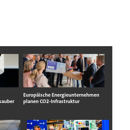
Europäische Energieunternehmen
 sauber
planen CO2-Infrastruktur