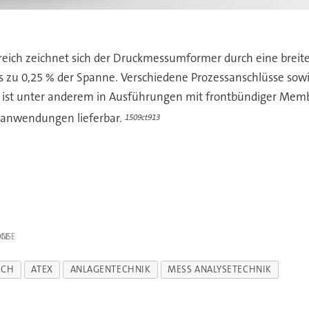
reich zeichnet sich der Druckmessumformer durch eine breite 
bis zu 0,25 % der Spanne. Verschiedene Prozessanschlüsse sow
 ist unter anderem in Ausführungen mit frontbündiger Memb
kanwendungen lieferbar.
1509ct913
IGE
ICH
ATEX
ANLAGENTECHNIK
MESS ANALYSETECHNIK