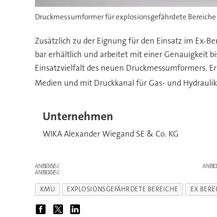
Druckmessumformer für explosionsgefährdete Bereiche
Zusätzlich zu der Eignung für den Einsatz im Ex-Be
bar erhältlich und arbeitet mit einer Genauigkeit 
Einsatzvielfalt des neuen Druckmessumformers. Er
Medien und mit Druckkanal für Gas- und Hydrauli
Unternehmen
WIKA Alexander Wiegand SE & Co. KG
ANZEIGE
ANZE
ANZEIGE
KMU
EXPLOSIONSGEFÄHRDETE BEREICHE
EX BERE