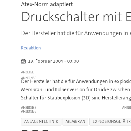
Atex-Norm adaptiert
Druckschalter mit 
Der Hersteller hat die für Anwendungen in 
Redaktion
19. Februar 2004 - 00:00
ANZEIGE
Der Hersteller hat die für Anwendungen in explosio
Membran- und Kolbenversion für Drücke zwischen 1 
Schalter für Staubexplosion (3D) sind Herstelleran
ANZEIGE
ANZE
ANZEIGE
ANLAGENTECHNIK
MEMBRAN
EXPLOSIONSGEFÄHR