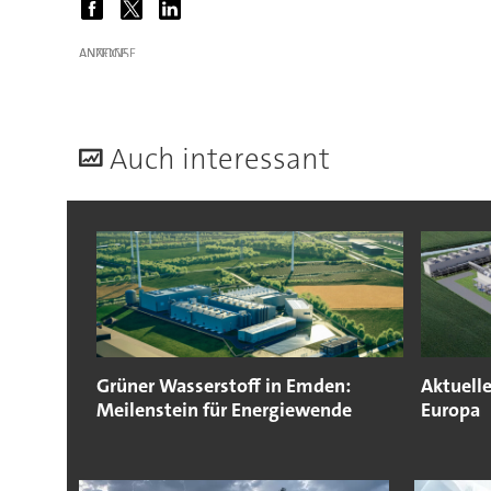
ANZEIGE
A
uch interessant
Grüner Wasserstoff in Emden:
Aktuelle
Meilenstein für Energiewende
Europa