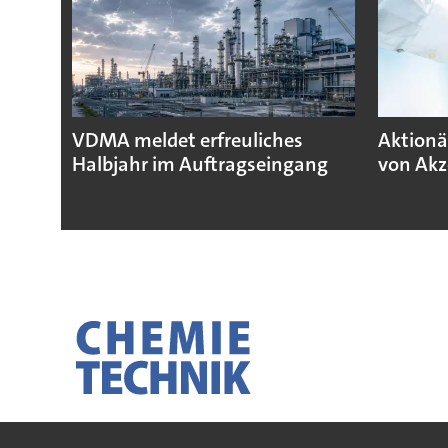
VDMA meldet erfreuliches
Aktionä
Halbjahr im Auftragseingang
von Akz