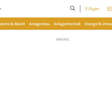
E-Paper
anche & Markt
Anlagenbau
Anlagentechnik
Energie & Umw