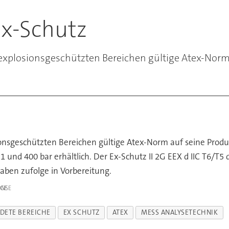
Ex-Schutz
explosionsgeschützten Bereichen gültige Atex-Norm 
nsgeschützten Bereichen gültige Atex-Norm auf seine Produkt
und 400 bar erhältlich. Der Ex-Schutz II 2G EEX d IIC T6/T5
gaben zufolge in Vorbereitung.
IGE
DETE BEREICHE
EX SCHUTZ
ATEX
MESS ANALYSETECHNIK