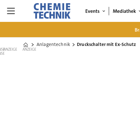
Events
Mediathek
Br
Anlagentechnik
Druckschalter mit Ex-Schutz
Home
ANZEIGE
ANZEIGE