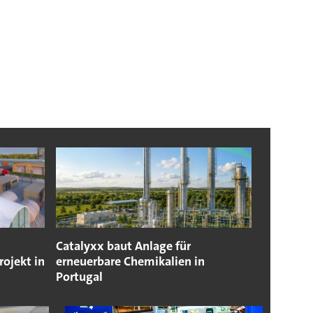
Catalyxx baut Anlage für
ojekt in
erneuerbare Chemikalien in
Portugal