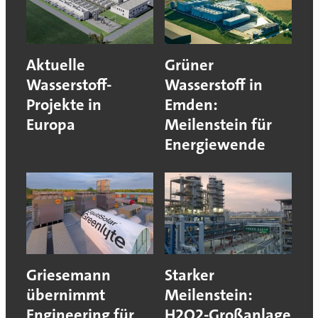
Aktuelle
Grüner
Wasserstoff-
Wasserstoff in
Projekte in
Emden:
Europa
Meilenstein für
Energiewende
Griesemann
Starker
übernimmt
Meilenstein:
Engineering für
H2O2-Großanlage