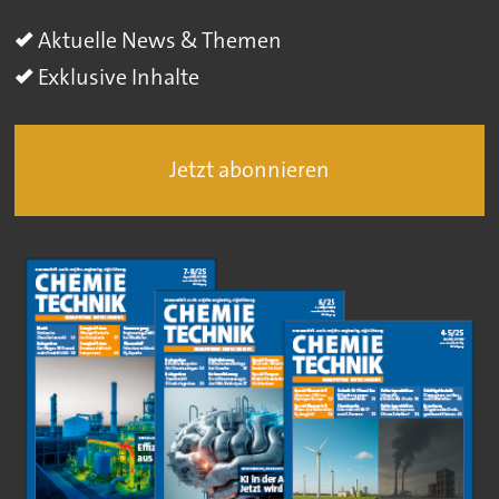
Aktuelle News & Themen
Exklusive Inhalte
Jetzt abonnieren