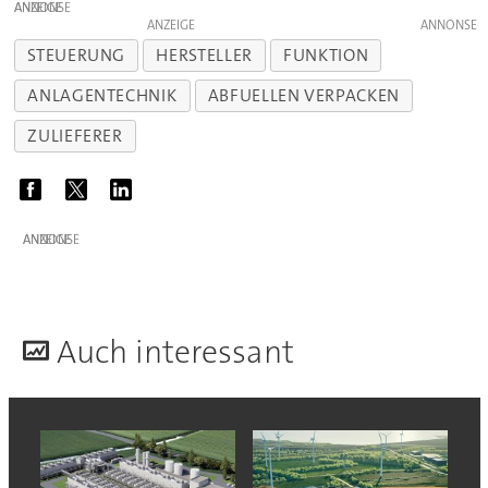
ANZEIGE
ANZEIGE
STEUERUNG
HERSTELLER
FUNKTION
ANLAGENTECHNIK
ABFUELLEN VERPACKEN
ZULIEFERER
ANZEIGE
A
uch interessant