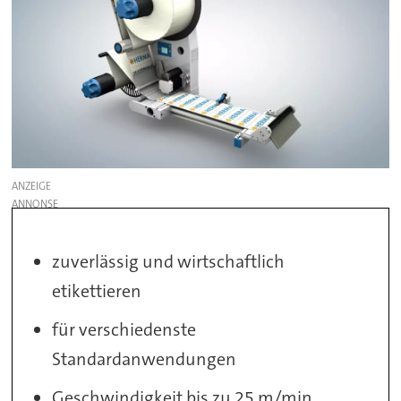
ANZEIGE
zuverlässig und wirtschaftlich
etikettieren
für verschiedenste
Standardanwendungen
Geschwindigkeit bis zu 25 m/min