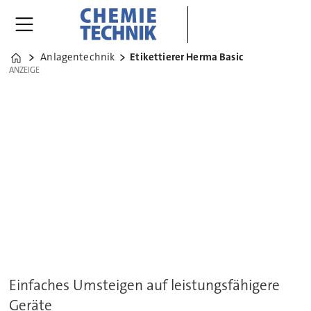
Anlagentechnik
Etikettierer Herma Basic
Home
ANZEIGE
ANZEIGE
Einfaches Umsteigen auf leistungsfähigere
Geräte