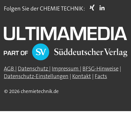
Folgen Sie der CHEMIE TECHNIK:
AGB
|
Datenschutz
|
Impressum
|
BFSG-Hinweise
|
Datenschutz-Einstellungen
|
Kontakt
|
Facts
© 2026 chemietechnik.de