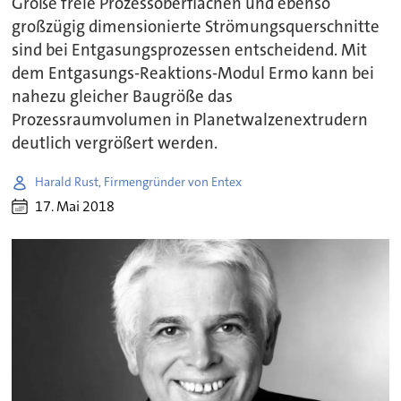
Große freie Prozessoberflächen und ebenso
großzügig dimensionierte Strömungsquerschnitte
sind bei Entgasungsprozessen entscheidend. Mit
dem Entgasungs-Reaktions-Modul Ermo kann bei
nahezu gleicher Baugröße das
Prozessraumvolumen in Planetwalzenextrudern
deutlich vergrößert werden.
Harald Rust, Firmengründer von Entex
17. Mai 2018