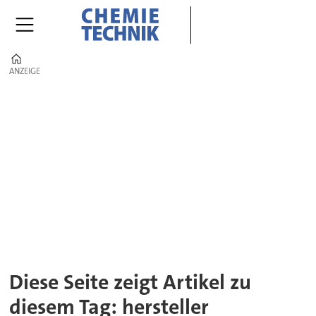
Home
ANZEIGE
ANZEIGE
Tag:
hersteller
Diese Seite zeigt Artikel zu
diesem Tag: hersteller