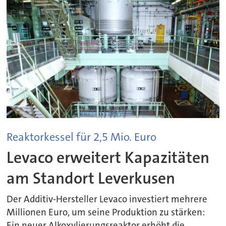
Reaktorkessel für 2,5 Mio. Euro
Levaco erweitert Kapazitäten
am Standort Leverkusen
Der Additiv-Hersteller Levaco investiert mehrere
Millionen Euro, um seine Produktion zu stärken:
Ein neuer Alkoxylierungsreaktor erhöht die