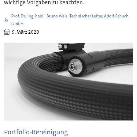
wichtige Vorgaben zu beachten.
Prof. Dr.-Ing. habil. Bruno Weis, Technischer Leiter, Adolf Schuch
GmbH
9. März 2020
Portfolio-Bereinigung