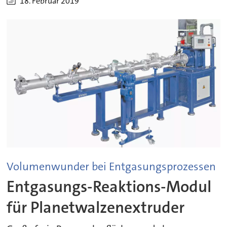
18. Februar 2019
Volumenwunder bei Entgasungsprozessen
Entgasungs-Reaktions-Modul
für Planetwalzenextruder