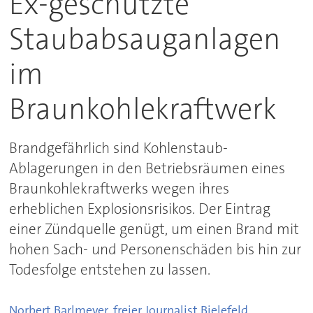
Ex-geschützte
Staubabsauganlagen
im
Braunkohlekraftwerk
Brandgefährlich sind Kohlenstaub-
Ablagerungen in den Betriebsräumen eines
Braunkohlekraftwerks wegen ihres
erheblichen Explosionsrisikos. Der Eintrag
einer Zündquelle genügt, um einen Brand mit
hohen Sach- und Personenschäden bis hin zur
Todesfolge entstehen zu lassen.
Norbert Barlmeyer, freier Journalist,
Bielefeld