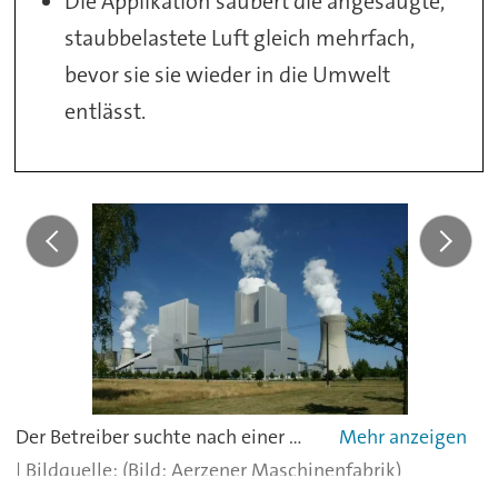
Die Applikation säubert die angesaugte,
staubbelastete Luft gleich mehrfach,
bevor sie sie wieder in die Umwelt
entlässt.
Der Betreiber suchte nach einer Möglichkeit, den anfallenden Kohlenstaub effizient zu entsorgen.
(Bild: Aerzener Maschinenfabrik)