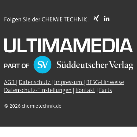
Folgen Sie der CHEMIE TECHNIK:
AGB
|
Datenschutz
|
Impressum
|
BFSG-Hinweise
|
Datenschutz-Einstellungen
|
Kontakt
|
Facts
© 2026 chemietechnik.de