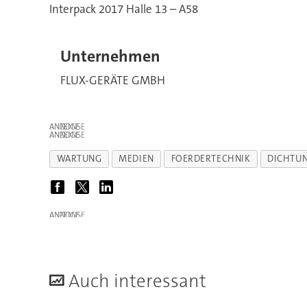
Interpack 2017 Halle 13 – A58
Unternehmen
FLUX-GERÄTE GMBH
ANZEIGE
ANZEIGE
WARTUNG
MEDIEN
FOERDERTECHNIK
DICHTU
ANZEIGE
A
uch interessant