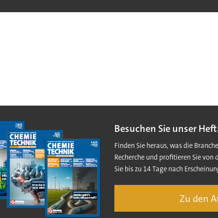
Besuchen Sie unser Heft
Finden Sie heraus, was die Branch
Recherche und profitieren Sie von 
Sie bis zu 14 Tage nach Erscheinun
Zu den 