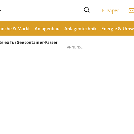
E-Paper
anche & Markt
Anlagenbau
Anlagentechnik
Energie & Umw
te ex für Seecontainer-Fässer