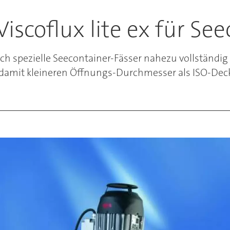
iscoflux lite ex für Se
auch spezielle Seecontainer-Fässer nahezu vollständi
amit kleineren Öffnungs-Durchmesser als ISO-Deck