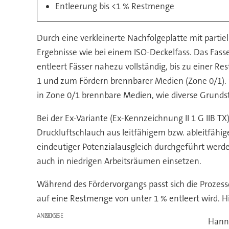
Entleerung bis <1 % Restmenge
Durch eine verkleinerte Nachfolgeplatte mit partie
Ergebnisse wie bei einem ISO-Deckelfass. Das Fass
entleert Fässer nahezu vollständig, bis zu einer R
1 und zum Fördern brennbarer Medien (Zone 0/1). 
in Zone 0/1 brennbare Medien, wie diverse Grundst
Bei der Ex-Variante (Ex-Kennzeichnung II 1 G IIB 
Druckluftschlauch aus leitfähigem bzw. ableitfähi
eindeutiger Potenzialausgleich durchgeführt werde
auch in niedrigen Arbeitsräumen einsetzen.
Während des Fördervorgangs passt sich die Prozessd
auf eine Restmenge von unter 1 % entleert wird. H
ANZEIGE
Hanno