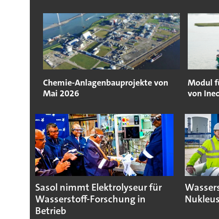
Chemie-Anlagenbauprojekte von
Modul f
Mai 2026
von Ine
Sasol nimmt Elektrolyseur für
Wassers
Wasserstoff-Forschung in
Nukleus
Betrieb