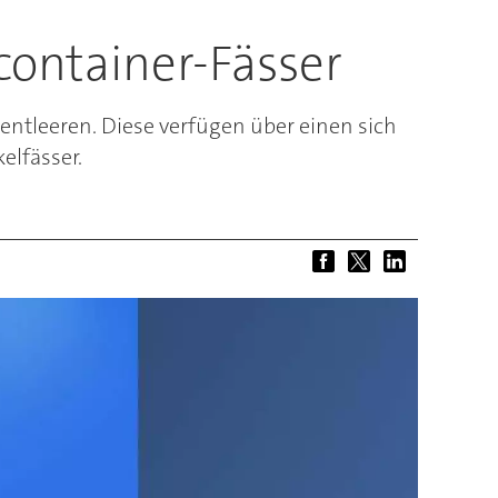
econtainer-Fässer
g entleeren. Diese verfügen über einen sich
elfässer.