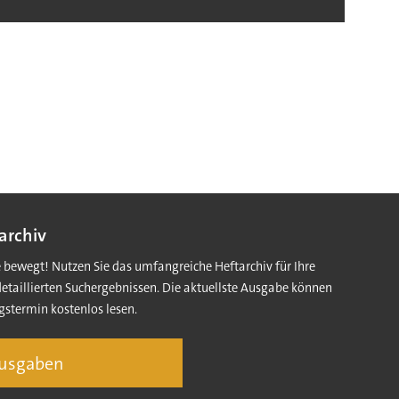
archiv
e bewegt! Nutzen Sie das umfangreiche Heftarchiv für Ihre
detaillierten Suchergebnissen. Die aktuellste Ausgabe können
gstermin kostenlos lesen.
Ausgaben