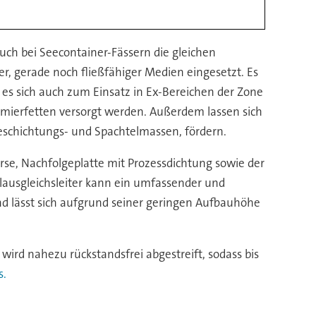
auch bei Seecontainer-Fässern die gleichen
r, gerade noch fließfähiger Medien eingesetzt. Es
t es sich auch zum Einsatz in Ex-Bereichen der Zone
mierfetten versorgt werden. Außerdem lassen sich
Beschichtungs- und Spachtelmassen, fördern.
rse, Nachfolgeplatte mit Prozessdichtung sowie der
alausgleichsleiter kann ein umfassender und
nd lässt sich aufgrund seiner geringen Aufbauhöhe
ird nahezu rückstandsfrei abgestreift, sodass bis
s.