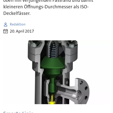
oben hin verjüngenden Fassrand und damit
kleineren Öffnungs-Durchmesser als ISO-
Deckelfässer.
Redaktion
20. April 2017