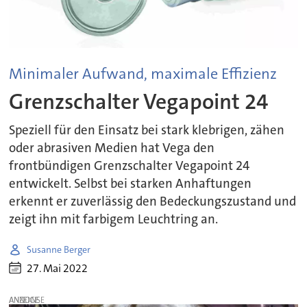
Minimaler Aufwand, maximale Effizienz
Grenzschalter Vegapoint 24
Speziell für den Einsatz bei stark klebrigen, zähen
oder abrasiven Medien hat Vega den
frontbündigen Grenzschalter Vegapoint 24
entwickelt. Selbst bei starken Anhaftungen
erkennt er zuverlässig den Bedeckungszustand und
zeigt ihn mit farbigem Leuchtring an.
Susanne Berger
27. Mai 2022
ANZEIGE