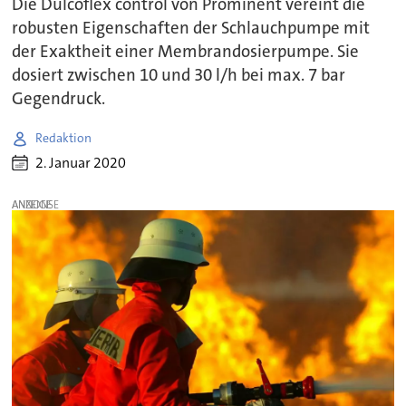
Die Dulcoflex control von Prominent vereint die
robusten Eigenschaften der Schlauchpumpe mit
der Exaktheit einer Membrandosierpumpe. Sie
dosiert zwischen 10 und 30 l/h bei max. 7 bar
Gegendruck.
Redaktion
2. Januar 2020
ANZEIGE