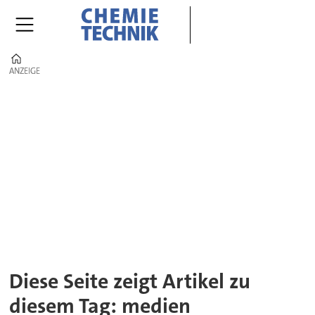
Home
ANZEIGE
ANZEIGE
Tag:
medien
Diese Seite zeigt Artikel zu
diesem Tag: medien