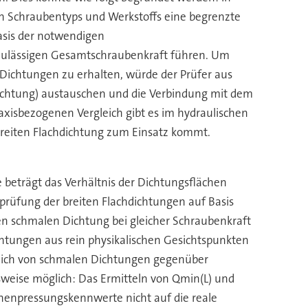
en Schraubentyps und Werkstoffs eine begrenzte
Basis der notwendigen
zulässigen Gesamtschraubenkraft führen. Um
Dichtungen zu erhalten, würde der Prüfer aus
hdichtung) austauschen und die Verbindung mit dem
xisbezogenen Vergleich gibt es im hydraulischen
 breiten Flachdichtung zum Einsatz kommt.
beträgt das Verhältnis der Dichtungsflächen
prüfung der breiten Flachdichtungen auf Basis
ten schmalen Dichtung bei gleicher Schraubenkraft
chtungen aus rein physikalischen Gesichtspunkten
leich von schmalen Dichtungen gegenüber
weise möglich: Das Ermitteln von Qmin(L) und
chenpressungskennwerte nicht auf die reale