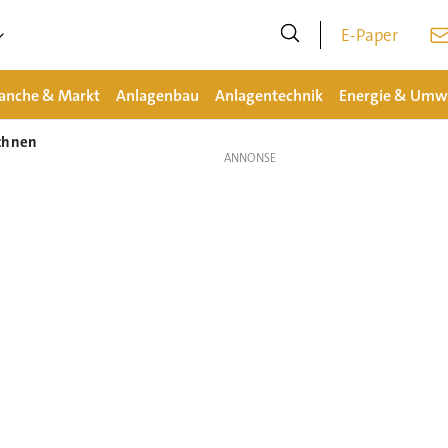
E-Paper
anche & Markt
Anlagenbau
Anlagentechnik
Energie & Umw
echnen