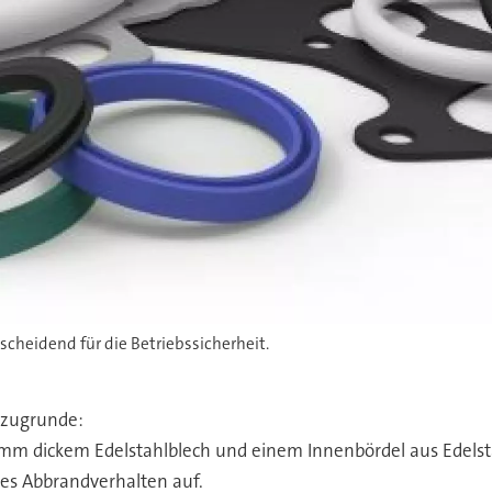
tscheidend für die Betriebssicherheit.
 zugrunde:
1 mm dickem Edelstahlblech und einem Innenbördel aus Edels
ges Abbrandverhalten auf.