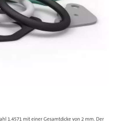
Die b
tahl 1.4571 mit einer Gesamtdicke von 2 mm. Der