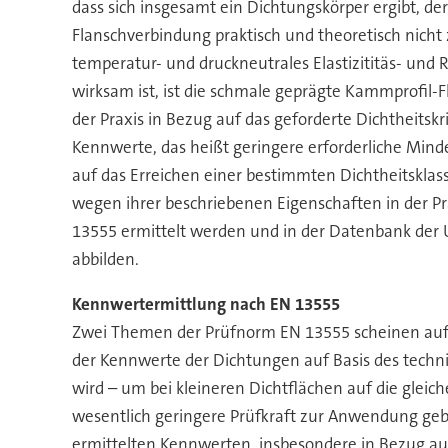
dass sich insgesamt ein Dichtungskörper ergibt, d
Flanschverbindung praktisch und theoretisch nicht
temperatur- und druckneutrales Elastizititäs- und 
wirksam ist, ist die schmale geprägte Kammprofil-
der Praxis in Bezug auf das geforderte Dichtheitsk
Kennwerte, das heißt geringere erforderliche Mi
auf das Erreichen einer bestimmten Dichtheitsklas
wegen ihrer beschriebenen Eigenschaften in der Pr
13555 ermittelt werden und in der Datenbank der U
abbilden.
Kennwertermittlung nach EN 13555
Zwei Themen der Prüfnorm EN 13555 scheinen auf B
der Kennwerte der Dichtungen auf Basis des techn
wird – um bei kleineren Dichtflächen auf die glei
wesentlich geringere Prüfkraft zur Anwendung gebr
ermittelten Kennwerten, insbesondere in Bezug auf