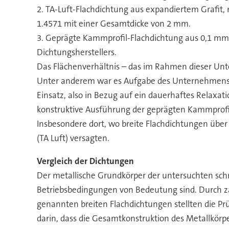
2. TA-Luft-Flachdichtung aus expandiertem Grafit,
1.4571 mit einer Gesamtdicke von 2 mm.
3. Geprägte Kammprofil-Flachdichtung aus 0,1 mm 
Dichtungsherstellers.
Das Flächenverhältnis – das im Rahmen dieser Unter
Unter anderem war es Aufgabe des Unternehmens z
Einsatz, also in Bezug auf ein dauerhaftes Relaxat
konstruktive Ausführung der geprägten Kammprofil
Insbesondere dort, wo breite Flachdichtungen über
(TA Luft) versagten.
Vergleich der Dichtungen
Der metallische Grundkörper der untersuchten schm
Betriebsbedingungen von Bedeutung sind. Durch za
genannten breiten Flachdichtungen stellten die Pr
darin, dass die Gesamtkonstruktion des Metallkörper