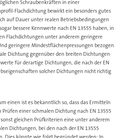
möglichen Schraubenkräften in einer
profil-Flachdichtung bewirkt ein besonders gutes
tlich auf Dauer unter realen Betriebsbedingungen
r sogar bessere Kennwerte nach EN 13555 haben, in
eiten Flachdichtungen unter anderem geringere
 Und geringere Mindestflächenpressungen bezogen
hmale Dichtung gegenüber den breiten Dichtungen
werte für derartige Dichtungen, die nach der EN
bseigenschaften solcher Dichtungen nicht richtig
einen ist es bekanntlich so, dass das Ermitteln
im Prüfen einer schmalen Dichtung nach EN 13555
sonst gleichen Prüfkriterien eine unter anderem
malen Dichtungen, bei den nach der EN 13555
n. Dies könnte wie folgt begründet werden: In