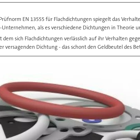
rüfnorm EN 13555 für Flachdichtungen spiegelt das Verhalt
-Unternehmen, als es verschiedene Dichtungen in Theorie un
it dem sich Flachdichtungen verlässlich auf ihr Verhalten ge
ner versagenden Dichtung - das schont den Geldbeutel des Be