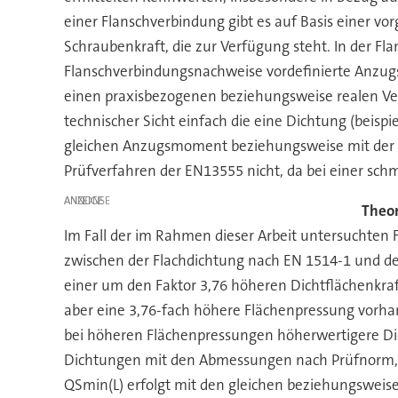
einer Flanschverbindung gibt es auf Basis einer 
Schraubenkraft, die zur Verfügung steht. In der Fl
Flanschverbindungsnachweise vordefinierte Anzug
einen praxisbezogenen beziehungsweise realen Ver
technischer Sicht einfach die eine Dichtung (beis
gleichen Anzugsmoment beziehungsweise mit der gl
Prüfverfahren der EN13555 nicht, da bei einer sch
ANZEIGE
Theor
Im Fall der im Rahmen dieser Arbeit untersuchten
zwischen der Flachdichtung nach EN 1514-1 und der
einer um den Faktor 3,76 höheren Dichtflächenkraf
aber eine 3,76-fach höhere Flächenpressung vorhan
bei höheren Flächenpressungen höherwertigere Di
Dichtungen mit den Abmessungen nach Prüfnorm, h
QSmin(L) erfolgt mit den gleichen beziehungsweise