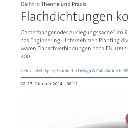
Dicht in Theorie und Praxis
Flachdichtungen ko
Gamechanger oder Auslegungssache? Im Rah
das Engineering-Unternehmen Planting di
waren Flanschverbindungen nach EN 1092-1 
400.
Heinz-Jakob Spies, Teamleiter Design & Calculation bei
P
17. Oktober 2014 - 06:11