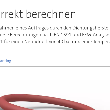
rrekt berechnen
men eines Auftrages durch den Dichtungsherstelle
verse Berechnungen nach EN 1591 und FEM-Analyse
für einen Nenndruck von 40 bar und einer Tempera
lanting