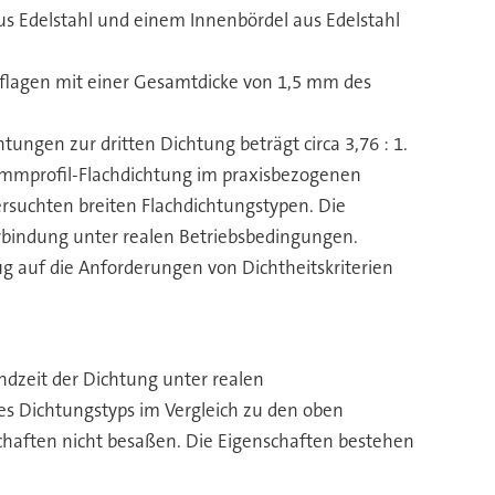
us Edelstahl und einem Innenbördel aus Edelstahl
uflagen mit einer Gesamtdicke von 1,5 mm des
ungen zur dritten Dichtung beträgt circa 3,76 : 1.
ammprofil-Flachdichtung im praxisbezogenen
ersuchten breiten Flachdichtungstypen. Die
erbindung unter realen Betriebsbedingungen.
g auf die Anforderungen von Dichtheitskriterien
ndzeit der Dichtung unter realen
s Dichtungstyps im Vergleich zu den oben
schaften nicht besaßen. Die Eigenschaften bestehen