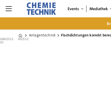
Events
Mediathek
Br
Anlagentechnik
Flachdichtungen korrekt ber
Home
ANZEIGE
ANZEIGE