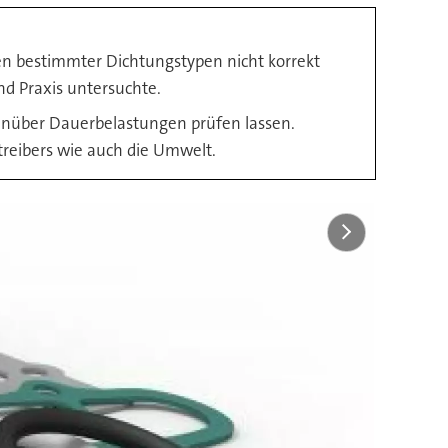
en bestimmter Dichtungstypen nicht korrekt
d Praxis untersuchte.
genüber Dauerbelastungen prüfen lassen.
treibers wie auch die Umwelt.