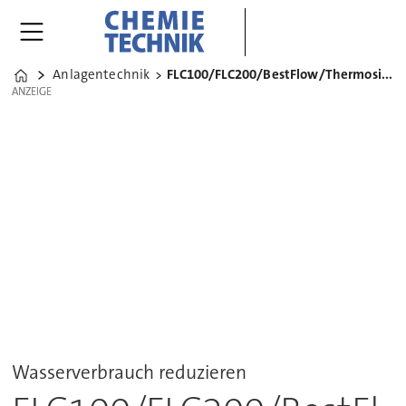
Anlagentechnik
FLC100/FLC200/BestFlow/Thermosiphonsystem
Home
ANZEIGE
ANZEIGE
Wasserverbrauch reduzieren