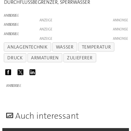
DURCHFLUSSBEGRENZER, SPERRWASSER
ANZEIGE
ANZEIGE
ANZEIGE
ANZEIGE
ANZEIGE
ANZEIGE
ANLAGENTECHNIK
WASSER
TEMPERATUR
DRUCK
ARMATUREN
ZULIEFERER
ANZEIGE
A
uch interessant