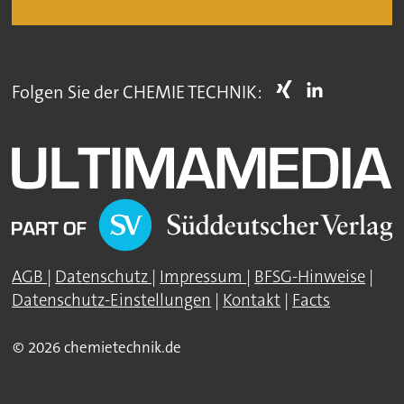
Folgen Sie der CHEMIE TECHNIK:
AGB
|
Datenschutz
|
Impressum
|
BFSG-Hinweise
|
Datenschutz-Einstellungen
|
Kontakt
|
Facts
© 2026 chemietechnik.de