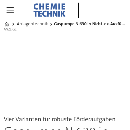
Anlagentechnik
Gaspumpe N 630 in Nicht-ex-Ausführung
Home
ANZEIGE
ANZEIGE
Vier Varianten für robuste Förderaufgaben