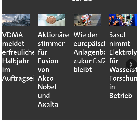
VDMA
Aktionäre
Wie der
Sasol
meldet
stimmen
europäische
nimmt
erfreuliches
für
Anlagenbau
Elektroly
Halbjahr
Fusion
zukunftsfähig
für
im
von
bleibt
Wassersto
Auftragseingang
Akzo
Forschun
Nobel
in
und
Betrieb
Axalta