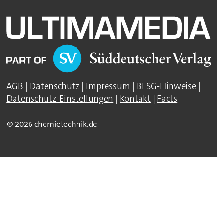
AGB
|
Datenschutz
|
Impressum
|
BFSG-Hinweise
|
Datenschutz-Einstellungen
|
Kontakt
|
Facts
© 2026 chemietechnik.de