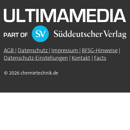
AGB
|
Datenschutz
|
Impressum
|
BFSG-Hinweise
|
Datenschutz-Einstellungen
|
Kontakt
|
Facts
© 2026 chemietechnik.de