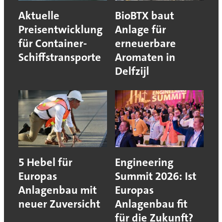
Aktuelle
BioBTX baut
Preisentwicklung
Anlage für
für Container-
erneuerbare
Schiffstransporte
Aromaten in
Delfzijl
5 Hebel für
Engineering
Europas
Summit 2026: Ist
Anlagenbau mit
Europas
neuer Zuversicht
Anlagenbau fit
für die Zukunft?