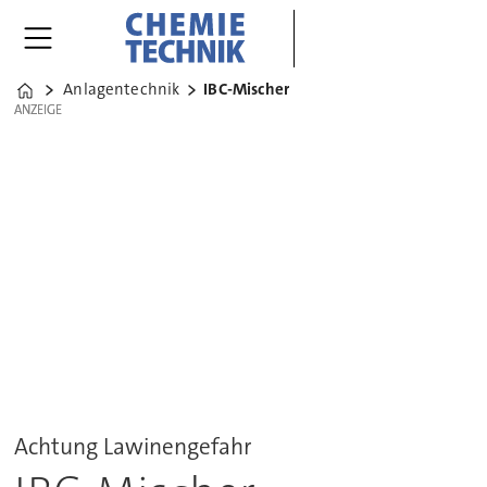
Anlagentechnik
IBC-Mischer
Home
ANZEIGE
ANZEIGE
Achtung Lawinengefahr