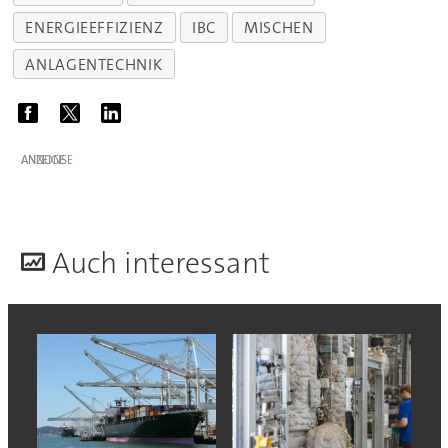
ENERGIEEFFIZIENZ
IBC
MISCHEN
ANLAGENTECHNIK
ANZEIGE
A
uch interessant