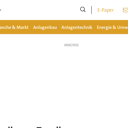
E-Paper
anche & Markt
Anlagenbau
Anlagentechnik
Energie & Umw