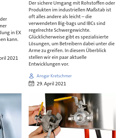
Der sichere Umgang mit Rohstoffen oder
Produkten im industriellen Maßstab ist
oft alles andere als leicht – die
 der
verwendeten Big-bags und IBCs sind
iner
regelrechte Schwergewichte.
dung in EX
Glücklicherweise gibt es spezialisierte
en kann.
Lösungen, um Betreibern dabei unter die
Arme zu greifen. In diesem Überblick
stellen wir ein paar aktuelle
pril 2021
Entwicklungen vor.
Ansgar Kretschmer
29. April 2021