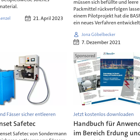
müssen sich befüllte und leere
material.
Packmittel rückverfolgen lassen
einem Pilotprojekt hat die BASF
21. April 2023
enzel
ein neues Verfahren entwickelt
Jona Göbelbecker
7. Dezember 2021
Sponsored
nd Fässer sicher entleeren
Jetzt kostenlos downloaden
set Safetec
Handbuch für Anwen
im Bereich Erdung un
enset Safetec von Sondermann