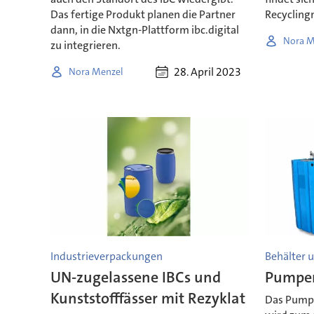
Das fertige Produkt planen die Partner
Recycling
dann, in die Nxtgn-Plattform ibc.digital
Nora M
zu integrieren.
28. April 2023
Nora Menzel
Industrieverpackungen
Behälter u
UN-zugelassene IBCs und
Pumpen
Kunststofffässer mit Rezyklat
Das Pump