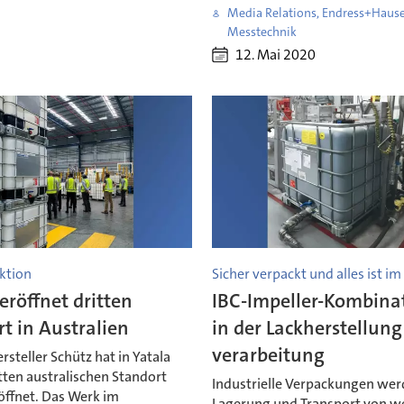
Media Relations, Endress+Haus
Messtechnik
12. Mai 2020
ktion
Sicher verpackt und alles ist im
eröffnet dritten
IBC-Impeller-Kombina
t in Australien
in der Lackherstellung
verarbeitung
rsteller Schütz hat in Yatala
tten australischen Standort
Industrielle Verpackungen wer
eröffnet. Das Werk im
Lagerung und Transport von w