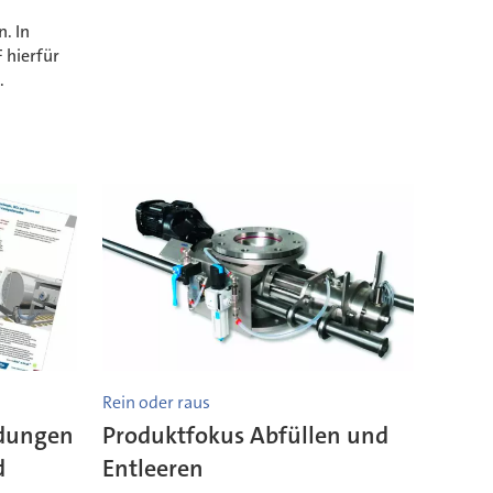
. In
 hierfür
.
Rein oder raus
dungen
Produktfokus Abfüllen und
d
Entleeren