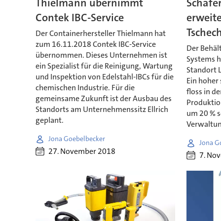
Thielmann übernimmt
Schäfe
Contek IBC-Service
erweite
Tschec
Der Containerhersteller Thielmann hat
zum 16.11.2018 Contek IBC-Service
Der Behäl
übernommen. Dieses Unternehmen ist
Systems h
ein Spezialist für die Reinigung, Wartung
Standort 
und Inspektion von Edelstahl-IBCs für die
Ein hoher 
chemischen Industrie. Für die
floss in d
gemeinsame Zukunft ist der Ausbau des
Produktio
Standorts am Unternehmenssitz Ellrich
um 20 % s
geplant.
Verwaltun
Jona Goebelbecker
Jona G
27. November 2018
7. No