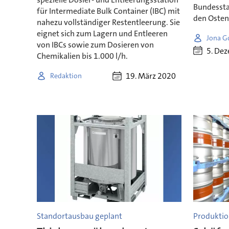
Bundessta
für Intermediate Bulk Container (IBC) mit
den Osten
nahezu vollständiger Restentleerung. Sie
eignet sich zum Lagern und Entleeren
Jona G
von IBCs sowie zum Dosieren von
5. De
Chemikalien bis 1.000 l/h.
19. März 2020
Redaktion
Standortausbau geplant
Produktio