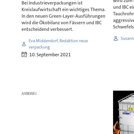
wird zum 
Bei Industrieverpackungen ist
und IBC ei
Kreislaufwirtschaft ein wichtiges Thema.
Tauchrohr
In den neuen Green-Layer-Ausführungen
aggressiv
wird die Ökobilanz von Fässern und IBC
Schwefels
entscheidend verbessert.
Susann
Eva Middendorf, Redaktion neue
verpackung
10. September 2021
ANZEIGE