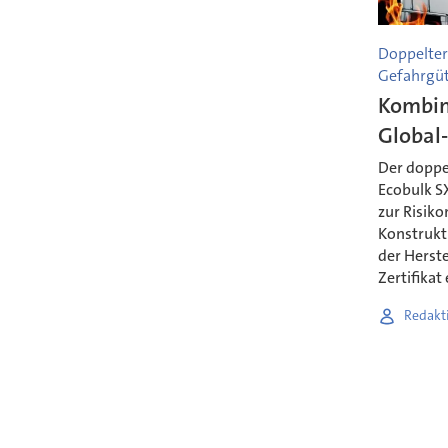
Doppelter 
Gefahrgüt
Kombin
Global
Der doppe
Ecobulk SX
zur Risiko
Konstrukt
der Herste
Zertifikat
Redakt