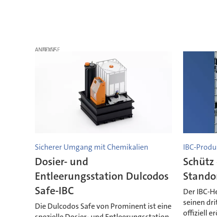
ANZEIGE
Sicherer Umgang mit Chemikalien
IBC-Produ
Dosier- und
Schütz 
Entleerungsstation Dulcodos
Standor
Safe-IBC
Der IBC-He
seinen dri
Die Dulcodos Safe von Prominent ist eine
offiziell 
spezielle Dosier- und Entleerungsstation