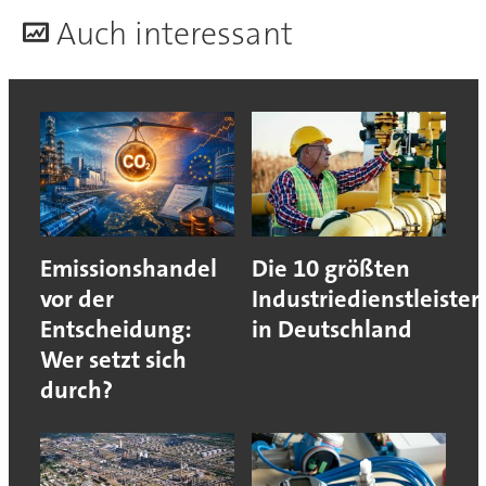
A
uch interessant
Emissionshandel
Die 10 größten
vor der
Industriedienstleister
Entscheidung:
in Deutschland
Wer setzt sich
durch?