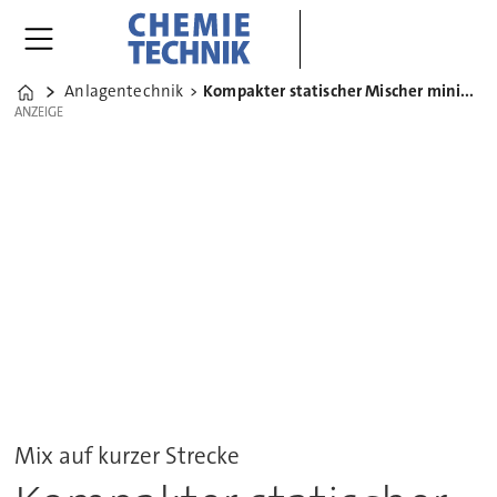
Anlagentechnik
Kompakter statischer Mischer minimiert Druckverlust
Home
ANZEIGE
ANZEIGE
Mix auf kurzer Strecke