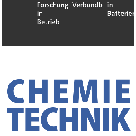
Forschung
Verbundbetrieb
in
in
Batterien
Betrieb