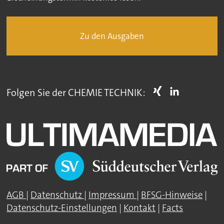
Zu den Ausgaben
Folgen Sie der CHEMIE TECHNIK:
AGB
|
Datenschutz
|
Impressum
|
BFSG-Hinweise
|
Datenschutz-Einstellungen
|
Kontakt
|
Facts