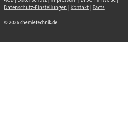
AGB
|
Datenschutz
|
Impressum
|
BFSG-Hinweise
|
Datenschutz-Einstellungen
|
Kontakt
|
Facts
© 2026 chemietechnik.de