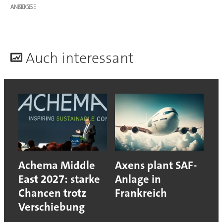
ANZEIGE
A
uch interessant
Achema Middle
Axens plant SAF-
East 2027: starke
Anlage in
Chancen trotz
Frankreich
Verschiebung