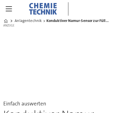
Anlagentechnik
Konduktiver Namur-Sensor zur Füllstandsregelung
Home
ANZEIGE
ANZEIGE
Einfach auswerten