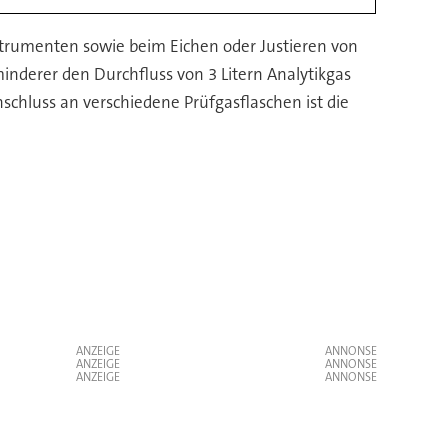
nstrumenten sowie beim Eichen oder Justieren von
inderer den Durchfluss von 3 Litern Analytikgas
schluss an verschiedene Prüfgasflaschen ist die
ANZEIGE
ANZEIGE
ANZEIGE