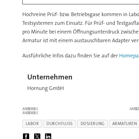
Hochreine Prüf- bzw. Betriebsgase kommen in Labor
Testsystemen zum Einsatz. Für Prüf- und Testgasfla
pro Minute bei einem Öffnungsunterdruck zwischen 
Armatur ist mit einem austauschbaren Adapter ve
Ausführliche Infos dazu finden Sie auf der
Homepag
Unternehmen
Hornung GmbH
ANZEIGE
ANZE
ANZEIGE
LABOR
DURCHFLUSS
DOSIERUNG
ARMATUREN