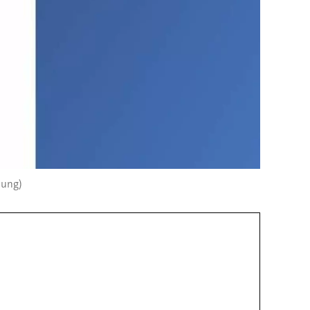
nung)