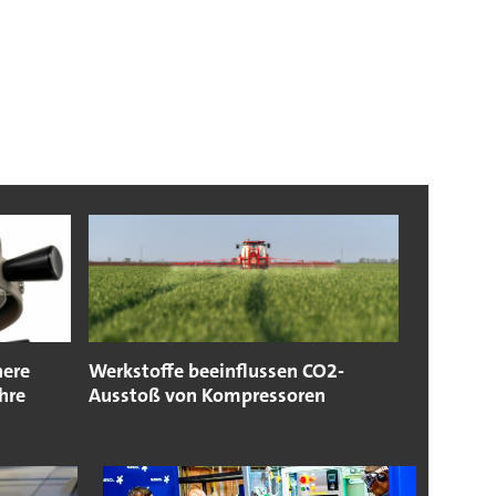
here
Werkstoffe beeinflussen CO2-
hre
Ausstoß von Kompressoren