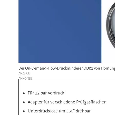
Der On-Demand-Flow-Druckminderer ODR1 von Hornung er
ANZEIGE
Für 12 bar Vordruck
Adapter für verschiedene Prüfgasflaschen
Unterdruckdose um 360° drehbar