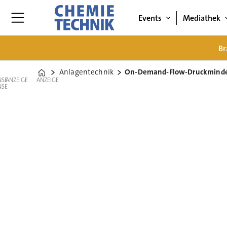
Events
Mediathek
Br
Anlagentechnik
On-Demand-Flow-Druckminde
Home
ANZEIGE
ANZEIGE