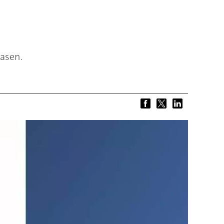
asen.