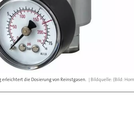
leichtert die Dosierung von Reinstgasen.
(Bild: Hor