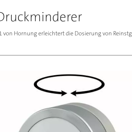
ruckminderer
on Hornung erleichtert die Dosierung von Reinstg