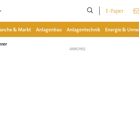
E-Paper
anche & Markt
Anlagenbau
Anlagentechnik
Energie & Umw
rer