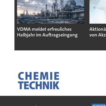
VDMA meldet erfreuliches
Aktionä
Halbjahr im Auftragseingang
von Akz