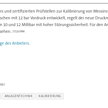
s und zertifizierten Prüfstellen zur Kalibrierung von Messi
schen mit 12 bar Vordruck entwickelt, regelt der neue Druckm
10 und 12 Millibar mit hoher Störungssicherheit. Für den An
rsehen.
1712ct996
e des Anbieters
.
IGE
ANLAGENTECHNIK
KALIBRIERUNG