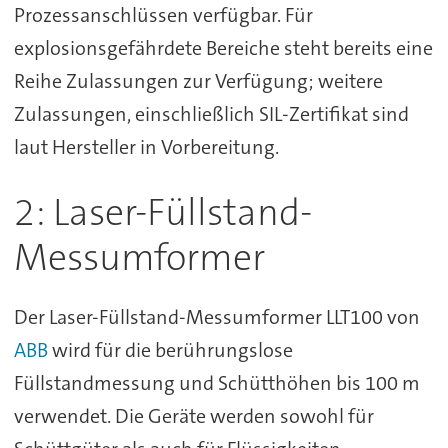
Prozessanschlüssen verfügbar. Für
explosionsgefährdete Bereiche steht bereits eine
Reihe Zulassungen zur Verfügung; weitere
Zulassungen, einschließlich SIL-Zertifikat sind
laut Hersteller in Vorbereitung.
2: Laser-Füllstand-
Messumformer
Der Laser-Füllstand-Messumformer LLT100 von
ABB
wird für die berührungslose
Füllstandmessung und Schütthöhen bis 100 m
verwendet. Die Geräte werden sowohl für