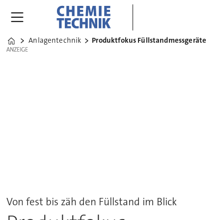
Anlagentechnik
Produktfokus Füllstandmessgeräte
Home
ANZEIGE
ANZEIGE
Von fest bis zäh den Füllstand im Blick