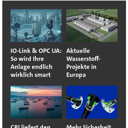
IO-Link & OPC UA:
Aktuelle
So wird Ihre
Wasserstoff-
Anlage endlich
Projekte in
wirklich smart
Europa
CRI liefert den
Mehr Sicherheit