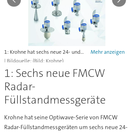
1: Krohne hat sechs neue 24- und 80-GHz-FMCW Radar-Füllstandmessgeräte vorgestellt – darunter auch zwei für Feststoffe.
(Bild: Krohne)
1: Sechs neue FMCW
Radar-
Füllstandmessgeräte
Krohne hat seine Optiwave-Serie von FMCW
Radar-Füllstandmessgeräten um sechs neue 24-