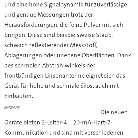
und eine hohe Signaldynamik für zuverlässige
und genaue Messungen trotz der
Herausforderungen, die feine Pulver mit sich
bringen. Diese sind beispielsweise Staub,
schwach reflektierender Messstoff,
Ablagerungen oder unebene Oberflächen. Dank
des schmalen Abstrahlwinkels der
frontbündigen Linsenantenne eignet sich das
Gerät für hohe und schmale Silos, auch mit
Einbauten.
ANZEIGE
Die neuen
Geräte bieten 2-Leiter-4…20-mA-Hart-7-
Kommunikation und sind mit verschiedenen