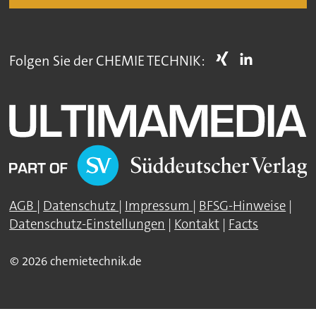
Folgen Sie der CHEMIE TECHNIK:
AGB
|
Datenschutz
|
Impressum
|
BFSG-Hinweise
|
Datenschutz-Einstellungen
|
Kontakt
|
Facts
© 2026 chemietechnik.de