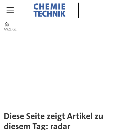
Home
ANZEIGE
ANZEIGE
Tag:
radar
Diese Seite zeigt Artikel zu
diesem Tag: radar