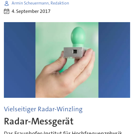
Armin Scheuermann, Redaktion
4. September 2017
Vielseitiger Radar-Winzling
Radar-Messgerät
Das Fraunhofer-Institut für Hochfrequenzphysik