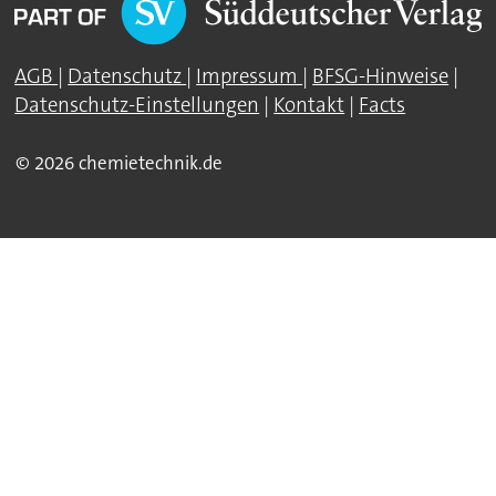
AGB
|
Datenschutz
|
Impressum
|
BFSG-Hinweise
|
Datenschutz-Einstellungen
|
Kontakt
|
Facts
© 2026 chemietechnik.de