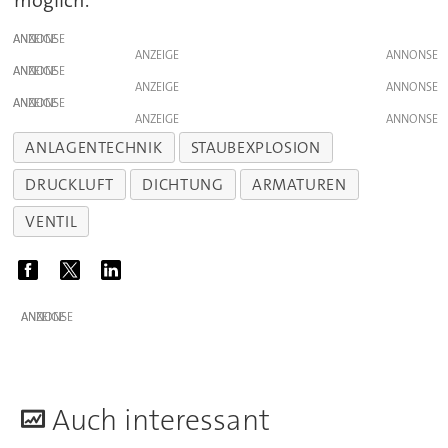
möglich.
ANZEIGE
ANZEIGE
ANZEIGE
ANZEIGE
ANZEIGE
ANZEIGE
ANLAGENTECHNIK
STAUBEXPLOSION
DRUCKLUFT
DICHTUNG
ARMATUREN
VENTIL
ANZEIGE
A
uch interessant