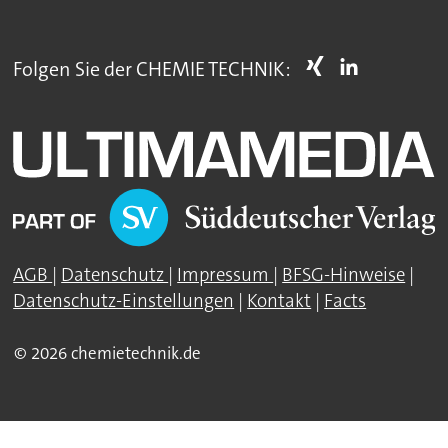
Folgen Sie der CHEMIE TECHNIK:
AGB
|
Datenschutz
|
Impressum
|
BFSG-Hinweise
|
Datenschutz-Einstellungen
|
Kontakt
|
Facts
© 2026 chemietechnik.de