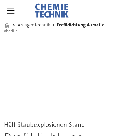
Anlagentechnik
Profildichtung Airmatic
Home
ANZEIGE
ANZEIGE
Hält Staubexplosionen Stand