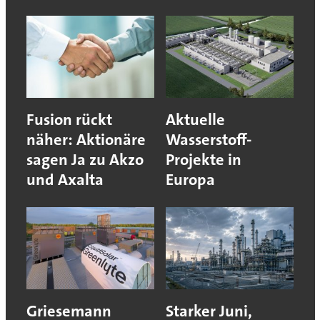
Fusion rückt
Aktuelle
näher: Aktionäre
Wasserstoff-
sagen Ja zu Akzo
Projekte in
und Axalta
Europa
Griesemann
Starker Juni,