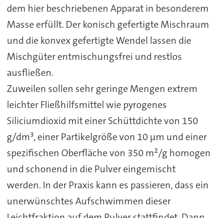
dem hier beschriebenen Apparat in besonderem
Masse erfüllt. Der konisch gefertigte Mischraum
und die konvex gefertigte Wendel lassen die
Mischgüter entmischungsfrei und restlos
ausfließen.
Zuweilen sollen sehr geringe Mengen extrem
leichter Fließhilfsmittel wie pyrogenes
Siliciumdioxid mit einer Schüttdichte von 150
g/dm³, einer Partikelgröße von 10 µm und einer
spezifischen Oberfläche von 350 m²/g homogen
und schonend in die Pulver eingemischt
werden. In der Praxis kann es passieren, dass ein
unerwünschtes Aufschwimmen dieser
Leichtfraktion auf dem Pulver stattfindet. Dann