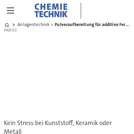
Anlagentechnik
Pulveraufbereitung für additive Fertigungsverfahren
Home
ANZEIGE
ANZEIGE
Kein Stress bei Kunststoff, Keramik oder
Metall