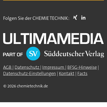
Folgen Sie der CHEMIE TECHNIK:
AGB
|
Datenschutz
|
Impressum
|
BFSG-Hinweise
|
Datenschutz-Einstellungen
|
Kontakt
|
Facts
© 2026 chemietechnik.de