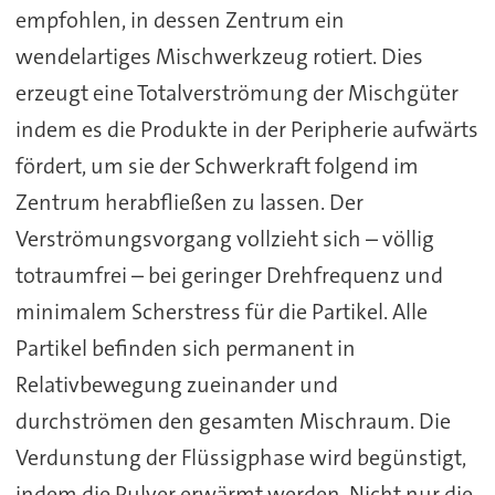
empfohlen, in dessen Zentrum ein
wendelartiges Mischwerkzeug rotiert. Dies
erzeugt eine Totalverströmung der Mischgüter
indem es die Produkte in der Peripherie aufwärts
fördert, um sie der Schwerkraft folgend im
Zentrum herabfließen zu lassen. Der
Verströmungsvorgang vollzieht sich – völlig
totraumfrei – bei geringer Drehfrequenz und
minimalem Scherstress für die Partikel. Alle
Partikel befinden sich permanent in
Relativbewegung zueinander und
durchströmen den gesamten Mischraum. Die
Verdunstung der Flüssigphase wird begünstigt,
indem die Pulver erwärmt werden. Nicht nur die