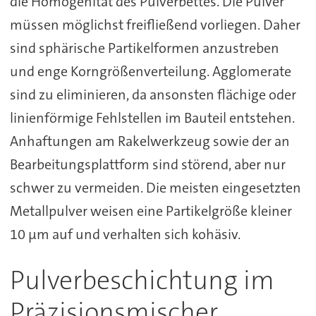
die Homogenität des Pulverbettes. Die Pulver
müssen möglichst freifließend vorliegen. Daher
sind sphärische Partikelformen anzustreben
und enge Korngrößenverteilung. Agglomerate
sind zu eliminieren, da ansonsten flächige oder
linienförmige Fehlstellen im Bauteil entstehen.
Anhaftungen am Rakelwerkzeug sowie der an
Bearbeitungsplattform sind störend, aber nur
schwer zu vermeiden. Die meisten eingesetzten
Metallpulver weisen eine Partikelgröße kleiner
10 µm auf und verhalten sich kohäsiv.
Pulverbeschichtung im
Präzisionsmischer