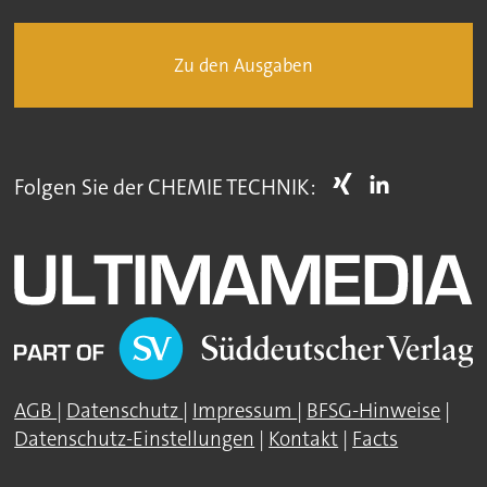
Zu den Ausgaben
Folgen Sie der CHEMIE TECHNIK:
AGB
|
Datenschutz
|
Impressum
|
BFSG-Hinweise
|
Datenschutz-Einstellungen
|
Kontakt
|
Facts