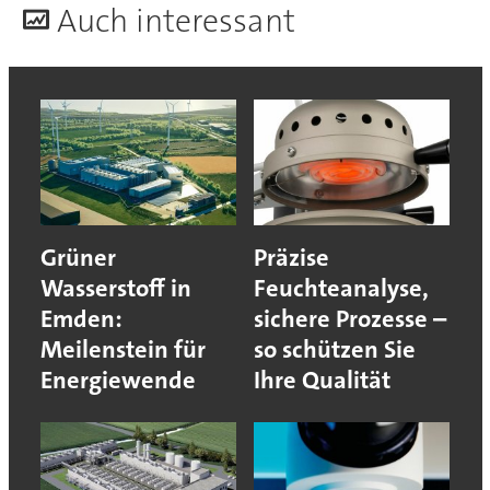
A
uch interessant
Grüner
Präzise
Wasserstoff in
Feuchteanalyse,
Emden:
sichere Prozesse –
Meilenstein für
so schützen Sie
Energiewende
Ihre Qualität