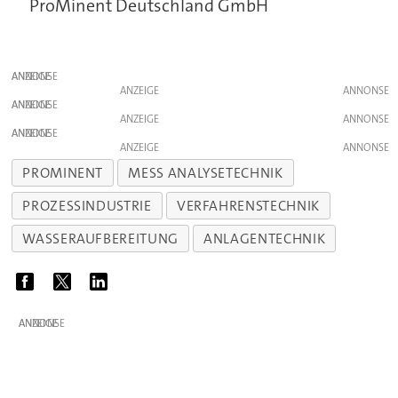
ProMinent Deutschland GmbH
ANZEIGE
ANZEIGE
ANZEIGE
ANZEIGE
ANZEIGE
ANZEIGE
PROMINENT
MESS ANALYSETECHNIK
PROZESSINDUSTRIE
VERFAHRENSTECHNIK
WASSERAUFBEREITUNG
ANLAGENTECHNIK
ANZEIGE