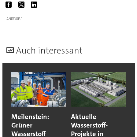
ANZEIGE
A
uch interessant
Meilenstein:
Aktuelle
Grüner
Wasserstoff-
Wasserstoff
Projekte in