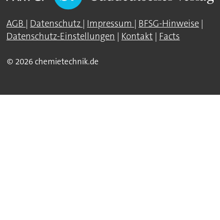
AGB
|
Datenschutz
|
Impressum
|
BFSG-Hinweise
|
Datenschutz-Einstellungen
|
Kontakt
|
Facts
© 2026 chemietechnik.de