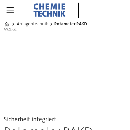
Anlagentechnik
Rotameter RAKD
Home
ANZEIGE
ANZEIGE
Sicherheit integriert