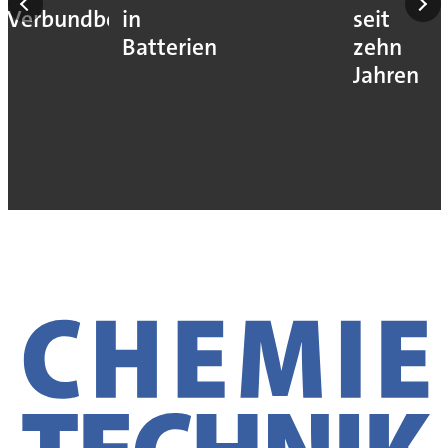
Verbundbetrieb
in
seit
Batterien
zehn
Jahren