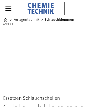
Anlagentechnik
Schlauchklemmen
Home
ANZEIGE
ANZEIGE
Ersetzen Schlauchschellen