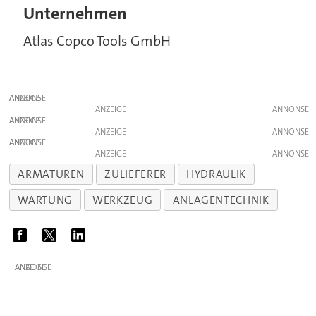
Unternehmen
Atlas Copco Tools GmbH
ANZEIGE
ANZEIGE
ANZEIGE
ANZEIGE
ANZEIGE
ANZEIGE
ARMATUREN
ZULIEFERER
HYDRAULIK
WARTUNG
WERKZEUG
ANLAGENTECHNIK
ANZEIGE