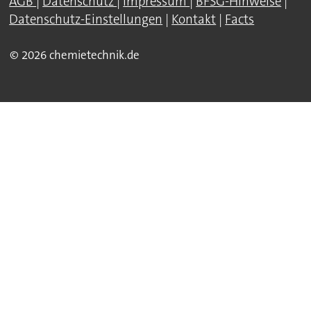
AGB
|
Datenschutz
|
Impressum
|
BFSG-Hinweise
|
Datenschutz-Einstellungen
|
Kontakt
|
Facts
© 2026 chemietechnik.de