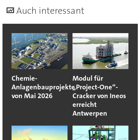
A
uch interessant
Chemie-
Modul für
Anlagenbauprojekte
„Project-One“-
von Mai 2026
Cracker von Ineos
erreicht
Antwerpen