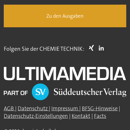
Zu den Ausgaben
Folgen Sie der CHEMIE TECHNIK:
AGB
|
Datenschutz
|
Impressum
|
BFSG-Hinweise
|
Datenschutz-Einstellungen
|
Kontakt
|
Facts