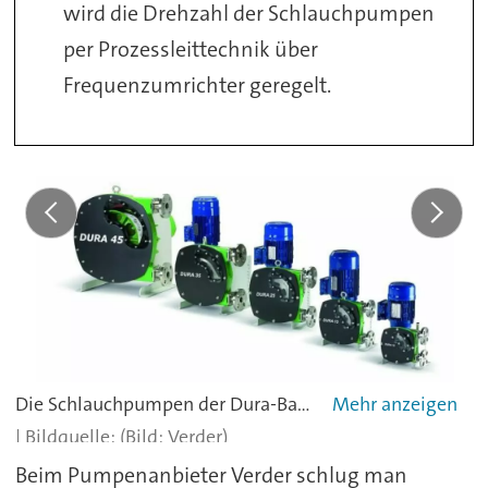
wird die Drehzahl der Schlauchpumpen
per Prozessleittechnik über
Frequenzumrichter geregelt.
Die Schlauchpumpen der Dura-Baureihe erreichen Drücke bis 16 bar und Fördermengen bis zu 12 m³/h.
(Bild: Verder)
Beim Pumpenanbieter Verder schlug man