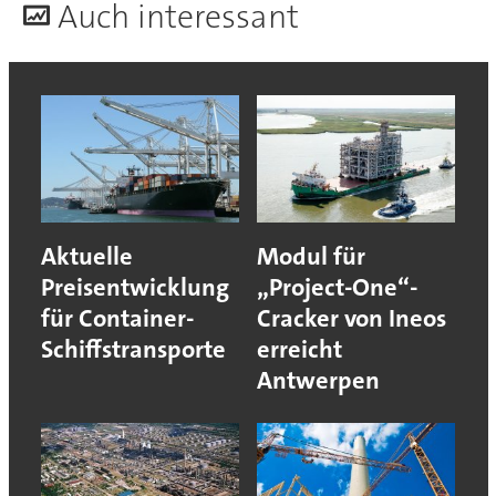
A
uch interessant
Aktuelle
Modul für
Preisentwicklung
„Project-One“-
für Container-
Cracker von Ineos
Schiffstransporte
erreicht
Antwerpen