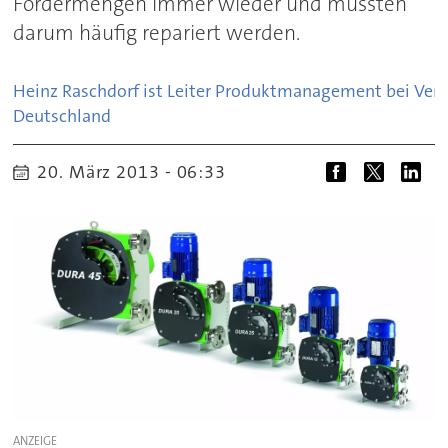
Fördermengen immer wieder und mussten
darum häufig repariert werden.
Heinz Raschdorf ist Leiter Produktmanagement bei Verd
Deutschland
20. März 2013 - 06:33
ANZEIGE