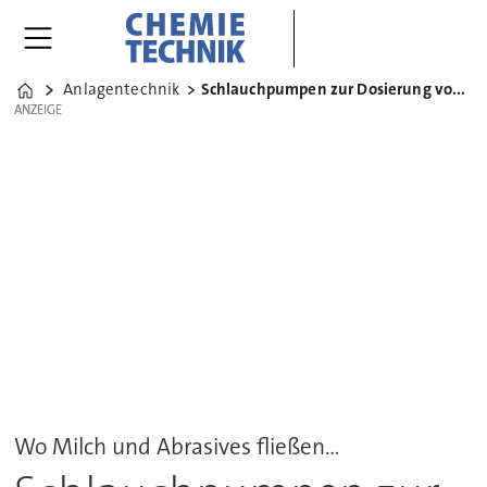
Anlagentechnik
Schlauchpumpen zur Dosierung von Kalkmilch
Home
ANZEIGE
ANZEIGE
Wo Milch und Abrasives fließen...