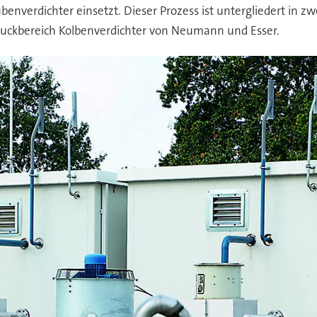
enverdichter einsetzt. Dieser Prozess ist untergliedert in z
ruckbereich Kolbenverdichter von Neumann und Esser.