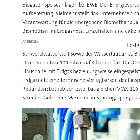
Biogaseinspeiseanlagen bei EWE. Der Energieversor
Aufbereitung. Vielmehr stellt das Unternehmen das 
Verantwortung für die übergebene Biomethanqualit
Biomethan ins Erdgasnetz. Einzuhalten sind dabei
ANZEIGE
Festg
Schwefelwasserstoff sowie der Wassertaupunkt. Bl
Druck von etwa 100 mbar auf 4 bar erhöht. Das Orts
Haushalte mit Erdgas beziehungsweise eingespeist
Erdgasnetz eine technische Verfügbarkeit der Ein
Redundanzbetrieb von zwei baugleichen VMX-110-A
Stunde. „Geht eine Maschine in Störung, springt a