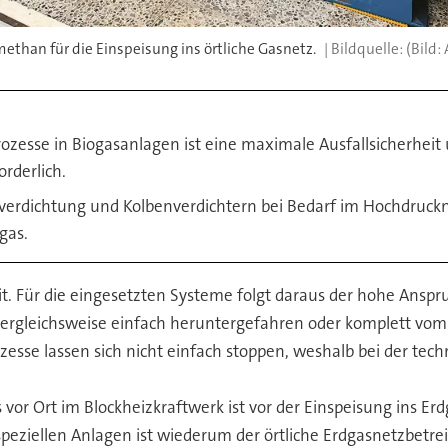
than für die Einspeisung ins örtliche Gasnetz.
(Bild:
ozesse in Biogasanlagen ist eine maximale Ausfallsicherhei
rderlich.
rverdichtung und Kolbenverdichtern bei Bedarf im Hochdruck
gas.
it. Für die eingesetzten Systeme folgt daraus der hohe Anspr
vergleichsweise einfach heruntergefahren oder komplett vom
ozesse lassen sich nicht einfach stoppen, weshalb bei der te
or Ort im Blockheizkraftwerk ist vor der Einspeisung ins Erd
eziellen Anlagen ist wiederum der örtliche Erdgasnetzbetreibe