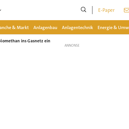
E-Paper
anche & Markt
Anlagenbau
Anlagentechnik
Energie & Umw
Biomethan ins Gasnetz ein