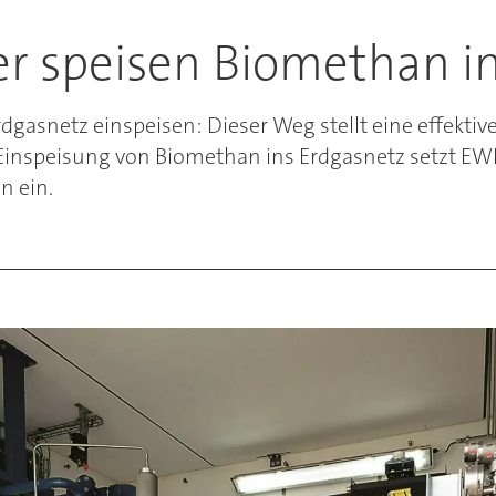
r speisen Biomethan in
gasnetz einspeisen: Dieser Weg stellt eine effektiv
 Einspeisung von Biomethan ins Erdgasnetz setzt EW
n ein.