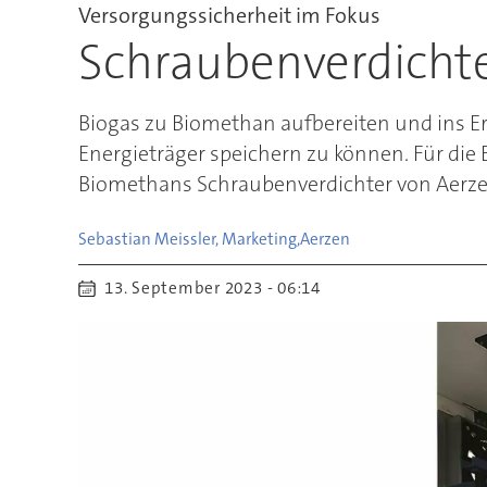
Versorgungssicherheit im Fokus
Schraubenverdichte
Biogas zu Biomethan aufbereiten und ins Erd
Energieträger speichern zu können. Für die
Biomethans Schraubenverdichter von Aerze
Sebastian Meissler, Marketing,
Aerzen
13. September 2023 - 06:14