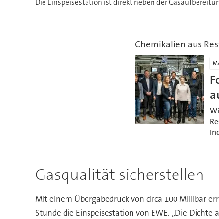
Die Einspeisestation ist direkt neben der Gasaufbereitu
Chemikalien aus Res
M
F
a
Wi
Re
In
Gasqualität sicherstellen
Mit einem Übergabedruck von circa 100 Millibar e
Stunde die Einspeisestation von EWE. „Die Dichte a