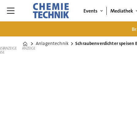
Events
Mediathek
Br
Anlagentechnik
Schraubenverdichter speisen 
Home
ANZEIGE
ANZEIGE