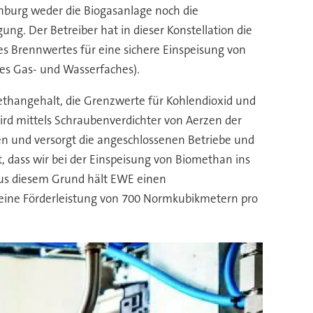
enburg weder die Biogasanlage noch die
ng. Der Betreiber hat in dieser Konstellation die
s Brennwertes für eine sichere Einspeisung von
es Gas- und Wasserfaches).
thangehalt, die Grenzwerte für Kohlendioxid und
rd mittels Schraubenverdichter von Aerzen der
ben und versorgt die angeschlossenen Betriebe und
 dass wir bei der Einspeisung von Biomethan ins
Aus diesem Grund hält EWE einen
 eine Förderleistung von 700 Normkubikmetern pro