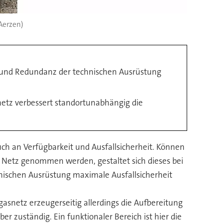
 Aerzen)
t und Redundanz der technischen Ausrüstung
netz verbessert standortunabhängig die
uch an Verfügbarkeit und Ausfallsicherheit. Können
 Netz genommen werden, gestaltet sich dieses bei
chnischen Ausrüstung maximale Ausfallsicherheit
gasnetz erzeugerseitig allerdings die Aufbereitung
r zuständig. Ein funktionaler Bereich ist hier die