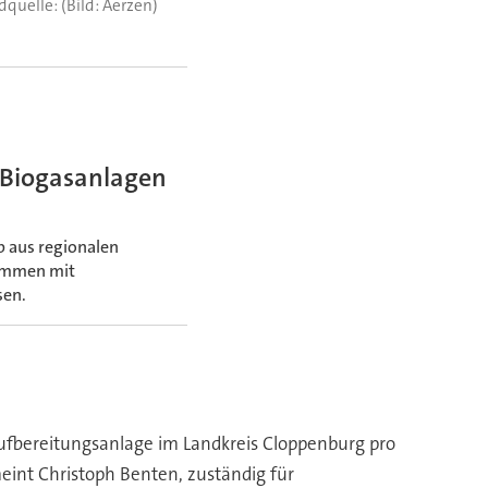
(Bild: Aerzen)
 Biogasanlagen
b aus regionalen
sammen mit
sen.
ufbereitungsanlage im Landkreis Cloppenburg pro
meint Christoph Benten, zuständig für