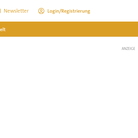
Newsletter
Login/Registrierung
elt
ANZEIGE