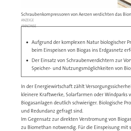
Schraubenkompressoren von Aerzen verdichten das Biome
ANZEIGE
Aufgrund der komplexen Natur biologischer Pr
beim Einspeisen von Biogas ins Erdgasnetz erfo
Der Einsatz von Schraubenverdichtern zur Vo
Speicher- und Nutzungsmöglichkeiten von Bio
In der Energiewirtschaft zählt Versorgungssicherhe
kleinere Kraftwerke, Solarfarmen oder Windparks 
Biogasanlagen deutlich schwieriger. Biologische Pr
und Redundanz gefragt sind.
Im Gegensatz zur direkten Verstromung von Biogas v
zu Biomethan notwendig. Für die Einspeisung mit sp