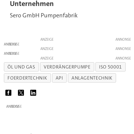
Unternehmen
Sero GmbH Pumpenfabrik
ANZEIGE
ANZEIGE
ANZEIGE
ANZEIGE
ANZEIGE
ÖL UND GAS
VERDRÄNGERPUMPE
ISO 50001
FOERDERTECHNIK
API
ANLAGENTECHNIK
ANZEIGE