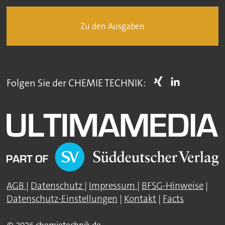
Zu den Ausgaben
Folgen Sie der CHEMIE TECHNIK:
AGB
|
Datenschutz
|
Impressum
|
BFSG-Hinweise
|
Datenschutz-Einstellungen
|
Kontakt
|
Facts
© 2026 chemietechnik.de