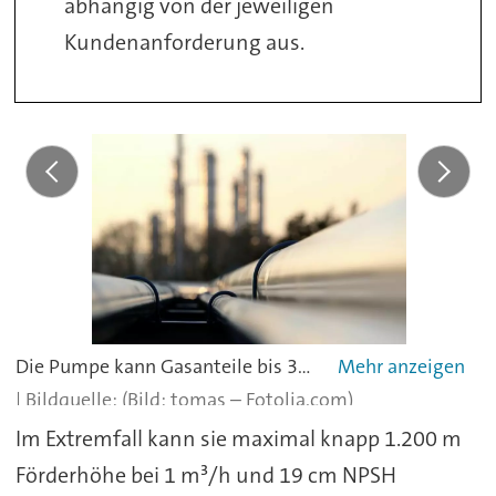
abhängig von der jeweiligen
Kundenanforderung aus.
Die Pumpe kann Gasanteile bis 30 % problemlos mitfördern.
(Bild: tomas – Fotolia.com)
Im Extremfall kann sie maximal knapp 1.200 m
Förderhöhe bei 1 m³/h und 19 cm NPSH