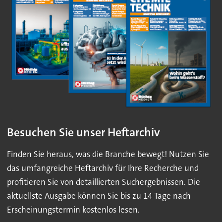
Besuchen Sie unser Heftarchiv
Finden Sie heraus, was die Branche bewegt! Nutzen Sie
das umfangreiche Heftarchiv für Ihre Recherche und
profitieren Sie von detaillierten Suchergebnissen. Die
aktuellste Ausgabe können Sie bis zu 14 Tage nach
Erscheinungstermin kostenlos lesen.