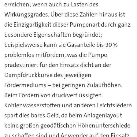
erreichen; wenn auch zu Lasten des
Wirkungsgrades. Über diese Zahlen hinaus ist
die Einzigartigkeit dieser Pumpenart durch ganz
besondere Eigenschaften begründet;
beispielsweise kann sie Gasanteile bis 30 %
problemlos mitfördern, was die Pumpe
prädestiniert für den Einsatz dicht an der
Dampfdruckkurve des jeweiligen
Fördermediums – bei geringen Zulaufhöhen.
Beim Fördern von druckverflüssigten
Kohlenwasserstoffen und anderen Leichtsiedern
spart dies bares Geld, da beim Anlagenlayout
keine großen geodätischen Höhenunterschiede
zu schaffen sind und Anwender auf den Einsatz