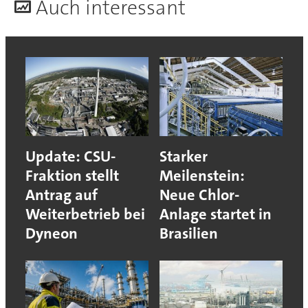
A
uch interessant
Update: CSU-
Starker
Fraktion stellt
Meilenstein:
Antrag auf
Neue Chlor-
Weiterbetrieb bei
Anlage startet in
Dyneon
Brasilien