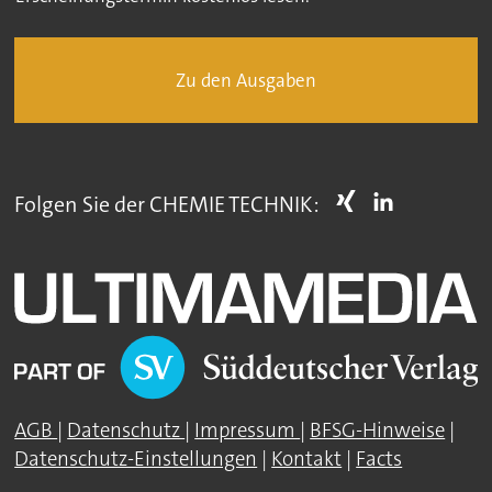
Zu den Ausgaben
Folgen Sie der CHEMIE TECHNIK:
AGB
|
Datenschutz
|
Impressum
|
BFSG-Hinweise
|
Datenschutz-Einstellungen
|
Kontakt
|
Facts