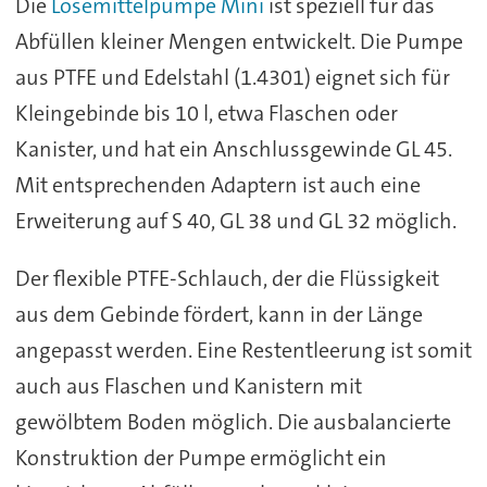
Die
Lösemittelpumpe Mini
ist speziell für das
Abfüllen kleiner Mengen entwickelt. Die Pumpe
aus PTFE und Edelstahl (1.4301) eignet sich für
Kleingebinde bis 10 l, etwa Flaschen oder
Kanister, und hat ein Anschlussgewinde GL 45.
Mit entsprechenden Adaptern ist auch eine
Erweiterung auf S 40, GL 38 und GL 32 möglich.
Der flexible PTFE-Schlauch, der die Flüssigkeit
aus dem Gebinde fördert, kann in der Länge
angepasst werden. Eine Restentleerung ist somit
auch aus Flaschen und Kanistern mit
gewölbtem Boden möglich. Die ausbalancierte
Konstruktion der Pumpe ermöglicht ein