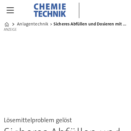
Anlagentechnik
Sicheres Abfüllen und Dosieren mit Lösemittelpumpen
Home
ANZEIGE
ANZEIGE
Lösemittelproblem gelöst