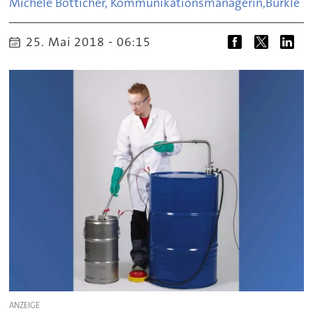
Michèle Bötticher, Kommunikationsmanagerin,
Bürkle
25. Mai 2018 - 06:15
ANZEIGE