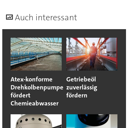
A
uch interessant
Atex-konforme
Getriebeöl
Drehkolbenpumpe
zuverlässig
fördert
fördern
Chemieabwasser