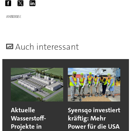
ANZEIGE
A
uch interessant
Aktuelle
Syensqo investiert
Wasserstoff-
kräftig: Mehr
Projekte in
Power für die USA