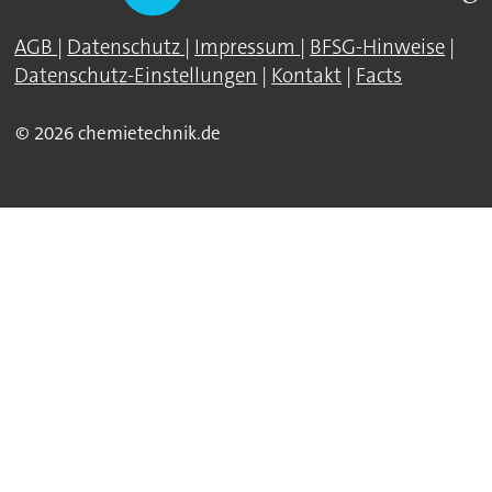
AGB
|
Datenschutz
|
Impressum
|
BFSG-Hinweise
|
Datenschutz-Einstellungen
|
Kontakt
|
Facts
© 2026 chemietechnik.de