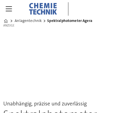
Anlagentechnik
Spektralphotometer Agera
Home
ANZEIGE
ANZEIGE
Unabhängig, präzise und zuverlässig