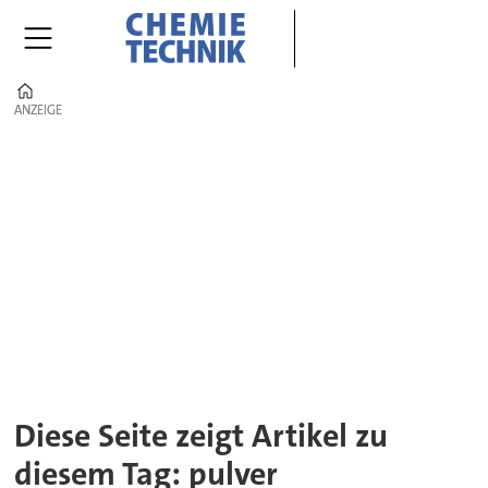
Home
ANZEIGE
ANZEIGE
Tag:
pulver
Diese Seite zeigt Artikel zu
diesem Tag: pulver