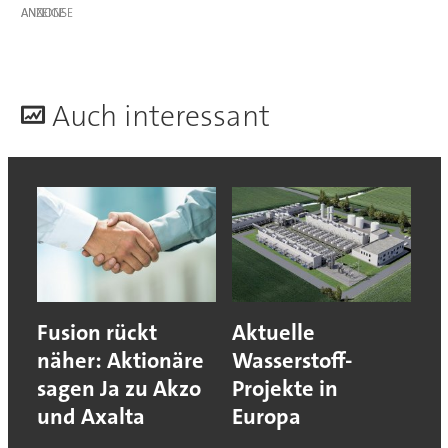
ANZEIGE
A
uch interessant
Fusion rückt
Aktuelle
näher: Aktionäre
Wasserstoff-
sagen Ja zu Akzo
Projekte in
und Axalta
Europa