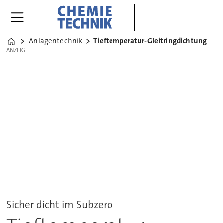
Anlagentechnik
Tieftemperatur-Gleitringdichtung
Home
ANZEIGE
ANZEIGE
Sicher dicht im Subzero