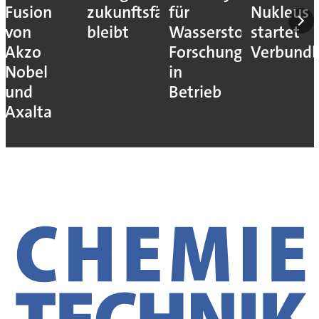
Fusion
zukunftsfähig
für
Nukleus
von
bleibt
Wasserstoff-
startet
Akzo
Forschung
Verbundb
Nobel
in
und
Betrieb
Axalta