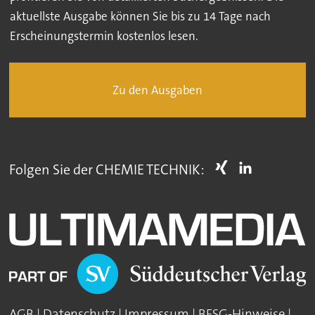
aktuellste Ausgabe können Sie bis zu 14 Tage nach
Erscheinungstermin kostenlos lesen.
Zu den Ausgaben
Folgen Sie der CHEMIE TECHNIK:
AGB
|
Datenschutz
|
Impressum
|
BFSG-Hinweise
|