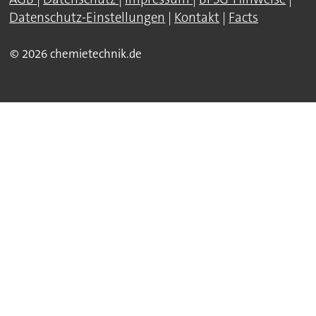
Datenschutz-Einstellungen
|
Kontakt
|
Facts
© 2026 chemietechnik.de