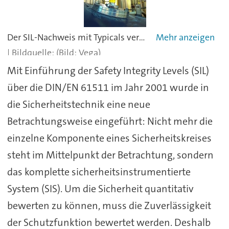
Der SIL-Nachweis mit Typicals vereinfacht den Aufwand im Engineering, andererseits führt er aufgrund der Annahme schlechterer Zuverlässigkeitswerte zu kürzeren Prüfintervallen.
(Bild: Vega)
Mit Einführung der Safety Integrity Levels (SIL)
über die DIN/EN 61511 im Jahr 2001 wurde in
die Sicherheitstechnik eine neue
Betrachtungsweise eingeführt: Nicht mehr die
einzelne Komponente eines Sicherheitskreises
steht im Mittelpunkt der Betrachtung, sondern
das komplette sicherheitsinstrumentierte
System (SIS). Um die Sicherheit quantitativ
bewerten zu können, muss die Zuverlässigkeit
der Schutzfunktion bewertet werden. Deshalb