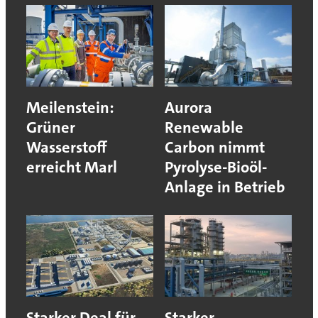
Meilenstein:
Aurora
Grüner
Renewable
Wasserstoff
Carbon nimmt
erreicht Marl
Pyrolyse-Bioöl-
Anlage in Betrieb
Starker Deal für
Starker