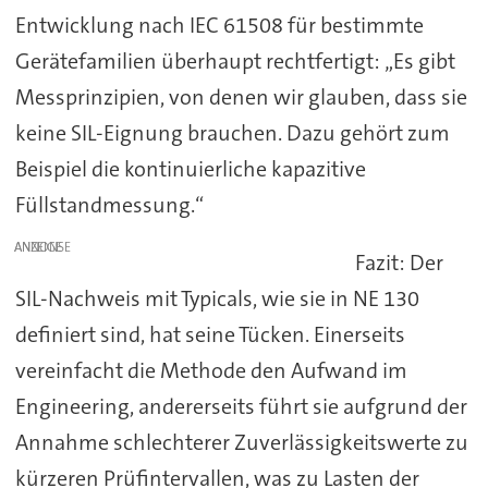
Entwicklung nach IEC 61508 für bestimmte
Gerätefamilien überhaupt rechtfertigt: „Es gibt
Messprinzipien, von denen wir glauben, dass sie
keine SIL-Eignung brauchen. Dazu gehört zum
Beispiel die kontinuierliche kapazitive
Füllstandmessung.“
ANZEIGE
Fazit: Der
SIL-Nachweis mit Typicals, wie sie in NE 130
definiert sind, hat seine Tücken. Einerseits
vereinfacht die Methode den Aufwand im
Engineering, andererseits führt sie aufgrund der
Annahme schlechterer Zuverlässigkeitswerte zu
kürzeren Prüfintervallen, was zu Lasten der