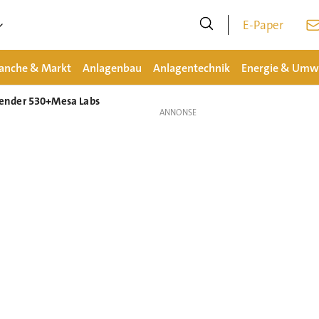
E-Paper
anche & Markt
Anlagenbau
Anlagentechnik
Energie & Umw
ender 530+Mesa Labs