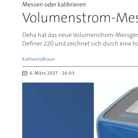
Messen oder kalibrieren
Volumenstrom-Mes
Deha hat das neue Volumenstrom-Messgerät
Definer 220 und zeichnet sich durch eine h
Katharina
Braun
6. März 2017 - 16:03