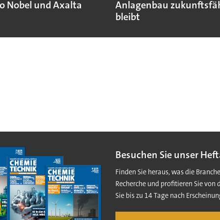
o Nobel und Axalta
Anlagenbau zukunftsfä
bleibt
Besuchen Sie unser Heft
Finden Sie heraus, was die Branch
Recherche und profitieren Sie von 
Sie bis zu 14 Tage nach Erscheinun