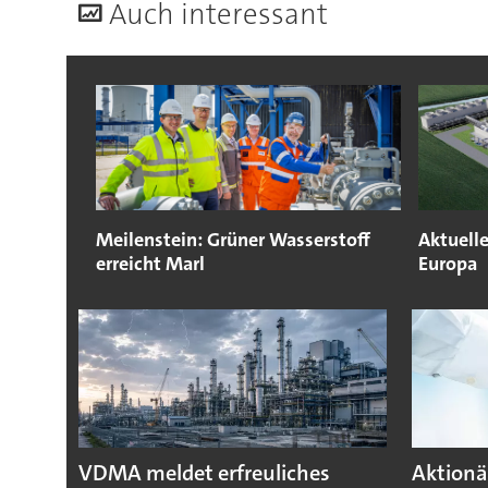
A
uch interessant
Meilenstein: Grüner Wasserstoff
Aktuelle
erreicht Marl
Europa
VDMA meldet erfreuliches
Aktionä