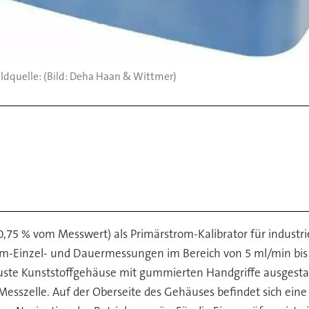
(Bild: Deha Haan & Wittmer)
0,75 % vom Messwert) als Primärstrom-Kalibrator für indus
om-Einzel- und Dauermessungen im Bereich von 5 ml/min bis
uste Kunststoffgehäuse mit gummierten Handgriffe ausgestatt
 Messzelle. Auf der Oberseite des Gehäuses befindet sich ein