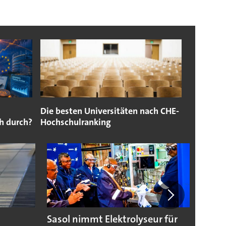
Die besten Universitäten nach CHE-
h durch?
Hochschulranking
Sasol nimmt Elektrolyseur für
Wasse