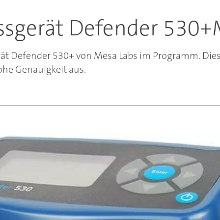
sgerät Defender 530+
 Defender 530+ von Mesa Labs im Programm. Dieses
ohe Genauigkeit aus.