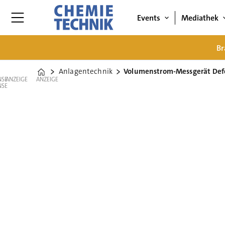
Events
Mediathek
Br
Anlagentechnik
Volumenstrom-Messgerät Def
Home
ANZEIGE
ANZEIGE