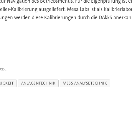
ur Navigation des Betriebsmenüs. Für die Eigenprüfung ist ein
er-Kalibrierung ausgeliefert. Mesa Labs ist als Kalibrierla
rungen werden diese Kalibrierungen durch die DAkkS anerkan
IGE
IGKEIT
ANLAGENTECHNIK
MESS ANALYSETECHNIK