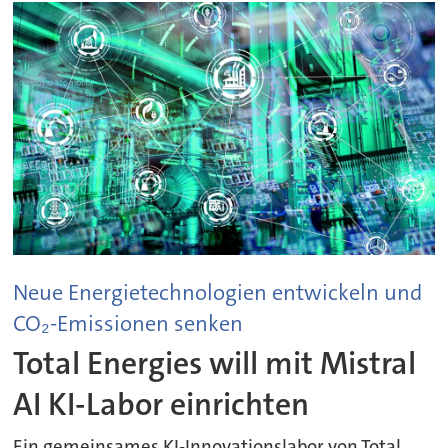
Neue Energietechnologien entwickeln und
CO₂-Emissionen senken
Total Energies will mit Mistral
AI KI-Labor einrichten
Ein gemeinsames KI-Innovationslabor von Total