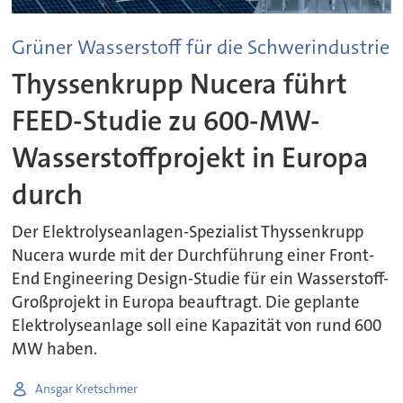
Grüner Wasserstoff für die Schwerindustrie
Thyssenkrupp Nucera führt
FEED-Studie zu 600-MW-
Wasserstoffprojekt in Europa
durch
Der Elektrolyseanlagen-Spezialist Thyssenkrupp
Nucera wurde mit der Durchführung einer Front-
End Engineering Design-Studie für ein Wasserstoff-
Großprojekt in Europa beauftragt. Die geplante
Elektrolyseanlage soll eine Kapazität von rund 600
MW haben.
Ansgar Kretschmer