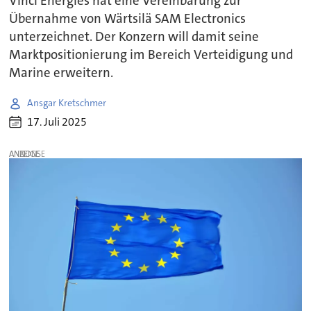
Vinci Energies hat eine Vereinbarung zur
Übernahme von Wärtsilä SAM Electronics
unterzeichnet. Der Konzern will damit seine
Marktpositionierung im Bereich Verteidigung und
Marine erweitern.
Ansgar Kretschmer
17. Juli 2025
ANZEIGE