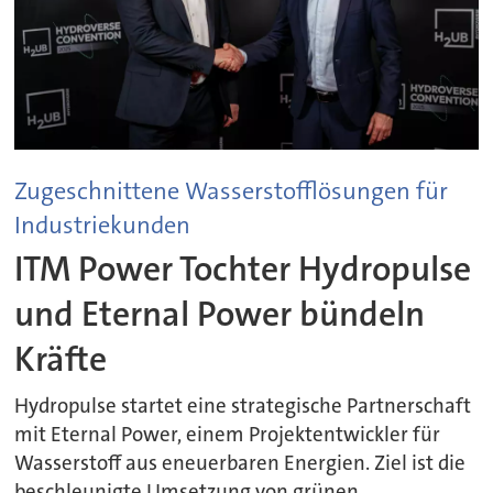
Zugeschnittene Wasserstofflösungen für
Industriekunden
ITM Power Tochter Hydropulse
und Eternal Power bündeln
Kräfte
Hydropulse startet eine strategische Partnerschaft
mit Eternal Power, einem Projektentwickler für
Wasserstoff aus eneuerbaren Energien. Ziel ist die
beschleunigte Umsetzung von grünen