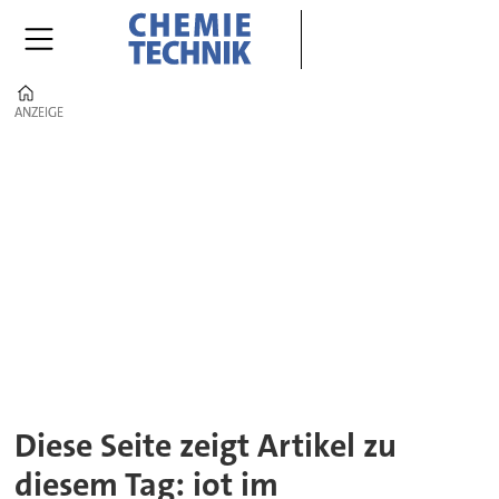
Home
ANZEIGE
ANZEIGE
Tag:
iot
im
industrieumfeld
Diese Seite zeigt Artikel zu
diesem Tag: iot im