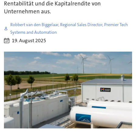
Rentabilität und die Kapitalrendite von
Unternehmen aus.
Robbert van den Biggelaar, Regional Sales Director, Premier Tech
Systems and Automation
19. August 2025