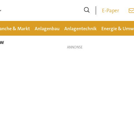
E-Paper
anche & Markt
Anlagenbau
Anlagentechnik
Energie & Umw
TW