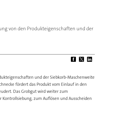
tung von den Produkteigenschaften und der
odukteigenschaften und der Siebkorb-Maschenweite
chnecke fördert das Produkt vom Einlauf in den
leudert. Das Grobgut wird weiter zum
r Kontrollsiebung, zum Auflösen und Ausscheiden