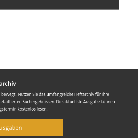
archiv
e bewegt! Nutzen Sie das umfangreiche Heftarchiv für Ihre
detaillierten Suchergebnissen. Die aktuellste Ausgabe können
gstermin kostenlos lesen.
Ausgaben