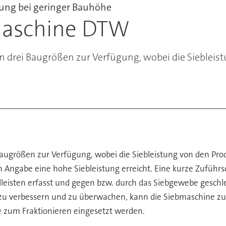
tung bei geringer Bauhöhe
maschine DTW
 drei Baugrößen zur Verfügung, wobei die Siebleis
Baugrößen zur Verfügung, wobei die Siebleistung von den Pr
h Angabe eine hohe Siebleistung erreicht. Eine kurze Zuführs
lleisten erfasst und gegen bzw. durch das Siebgewebe gesch
 zu verbessern und zu überwachen, kann die Siebmaschine zu
 zum Fraktionieren eingesetzt werden.