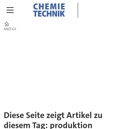
Home
ANZEIGE
ANZEIGE
Tag:
produktion
Diese Seite zeigt Artikel zu
diesem Tag: produktion