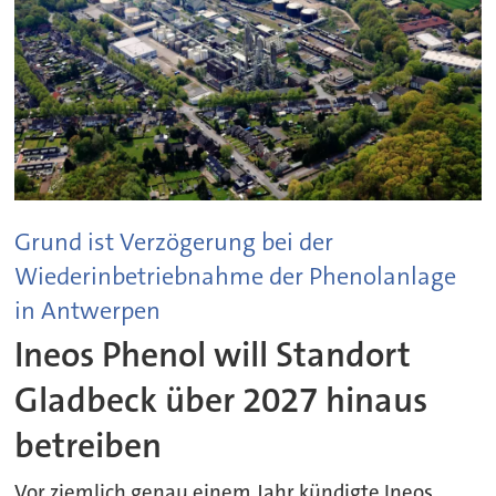
Grund ist Verzögerung bei der
Wiederinbetriebnahme der Phenolanlage
in Antwerpen
Ineos Phenol will Standort
Gladbeck über 2027 hinaus
betreiben
Vor ziemlich genau einem Jahr kündigte Ineos