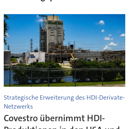
Strategische Erweiterung des HDI-Derivate-
Netzwerks
Covestro übernimmt HDI-