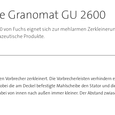
e Granomat GU 2600
on Fuchs eignet sich zur mehlarmen Zerkleinerung 
zeutische Produkte.
n Vorbrecher zerkleinert. Die Vorbrecherleisten verhindern 
obei die am Deckel befestigte Mahlscheibe den Stator und 
dabei von innen nach außen immer kleiner. Der Abstand zwia