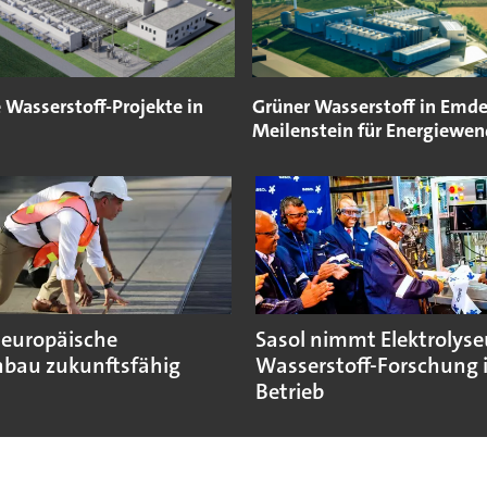
 Wasserstoff-Projekte in
Grüner Wasserstoff in Emde
Meilenstein für Energiewe
 europäische
Sasol nimmt Elektrolyse
bau zukunftsfähig
Wasserstoff-Forschung 
Betrieb