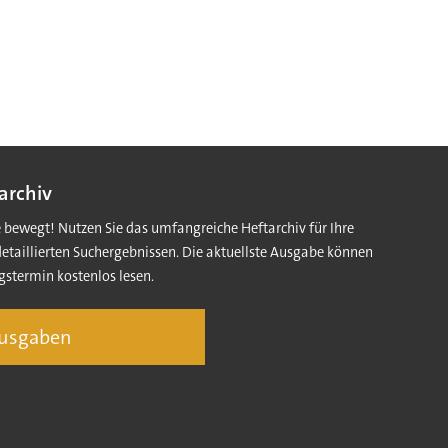
archiv
e bewegt! Nutzen Sie das umfangreiche Heftarchiv für Ihre
detaillierten Suchergebnissen. Die aktuellste Ausgabe können
gstermin kostenlos lesen.
Ausgaben