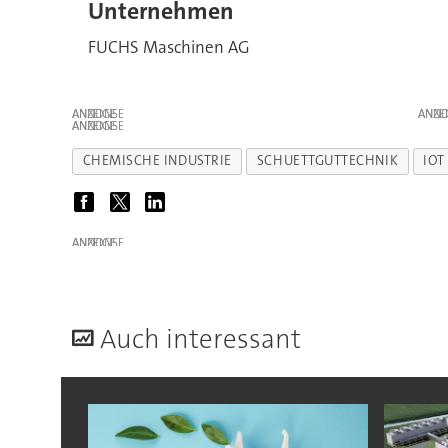
Unternehmen
FUCHS Maschinen AG
ANZEIGE
ANZE
ANZEIGE
CHEMISCHE INDUSTRIE
SCHUETTGUTTECHNIK
IOT
ANZEIGE
A
uch interessant