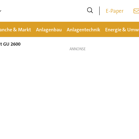
E-Paper
anche & Markt
Anlagenbau
Anlagentechnik
Energie & Umw
t GU 2600