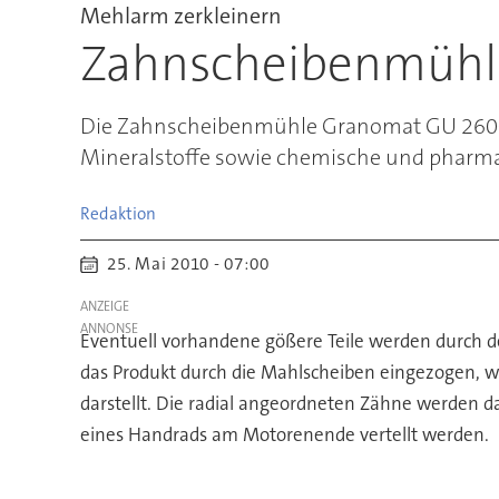
Mehlarm zerkleinern
Zahnscheibenmühl
Die Zahnscheibenmühle Granomat GU 2600 v
Mineralstoffe sowie chemische und pharma
Redaktion
25. Mai 2010 - 07:00
ANZEIGE
Eventuell vorhandene gößere Teile werden durch de
das Produkt durch die Mahlscheiben eingezogen, w
darstellt. Die radial angeordneten Zähne werden 
eines Handrads am Motorenende vertellt werden.