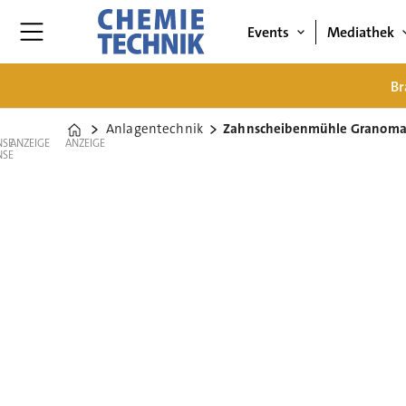
Events
Mediathek
Br
Anlagentechnik
Zahnscheibenmühle Granoma
Home
ANZEIGE
ANZEIGE