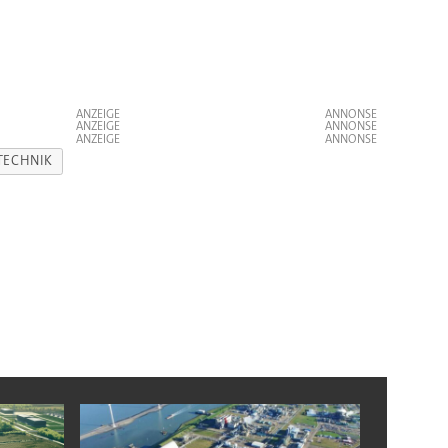
ANZEIGE
ANZEIGE
ANZEIGE
TECHNIK