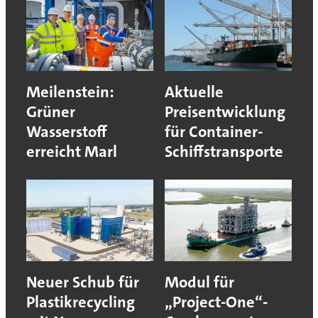
Meilenstein:
Aktuelle
Grüner
Preisentwicklung
Wasserstoff
für Container-
erreicht Marl
Schiffstransporte
Neuer Schub für
Modul für
Plastikrecycling
„Project-One“-