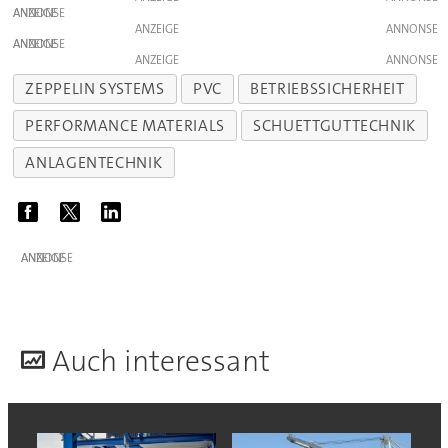
ANZEIGE
ANZEIGE
ANZEIGE
ANZEIGE
ZEPPELIN SYSTEMS
PVC
BETRIEBSSICHERHEIT
PERFORMANCE MATERIALS
SCHUETTGUTTECHNIK
ANLAGENTECHNIK
ANZEIGE
A
uch interessant