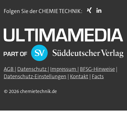
Folgen Sie der CHEMIE TECHNIK:
AGB
|
Datenschutz
|
Impressum
|
BFSG-Hinweise
|
Datenschutz-Einstellungen
|
Kontakt
|
Facts
© 2026 chemietechnik.de