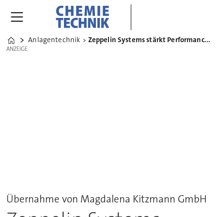
Anlagentechnik
Zeppelin Systems stärkt Performance Materials mit Übernahme
Home
ANZEIGE
ANZEIGE
Übernahme von Magdalena Kitzmann GmbH