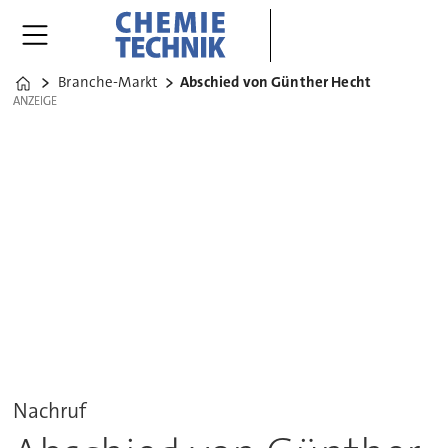
Branche-Markt
Abschied von Günther Hecht
Home
ANZEIGE
ANZEIGE
Nachruf