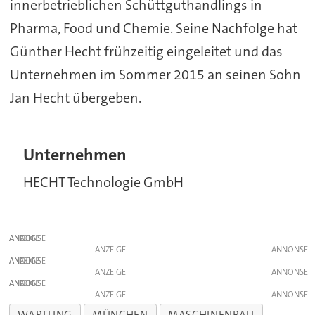
innerbetrieblichen Schüttguthandlings in
Pharma, Food und Chemie. Seine Nachfolge hat
Günther Hecht frühzeitig eingeleitet und das
Unternehmen im Sommer 2015 an seinen Sohn
Jan Hecht übergeben.
Unternehmen
HECHT Technologie GmbH
ANZEIGE
ANZEIGE
ANZEIGE
ANZEIGE
ANZEIGE
ANZEIGE
WARTUNG
MÜNCHEN
MASCHINENBAU