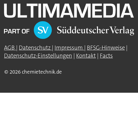
AGB
|
Datenschutz
|
Impressum
|
BFSG-Hinweise
|
Datenschutz-Einstellungen
|
Kontakt
|
Facts
© 2026 chemietechnik.de