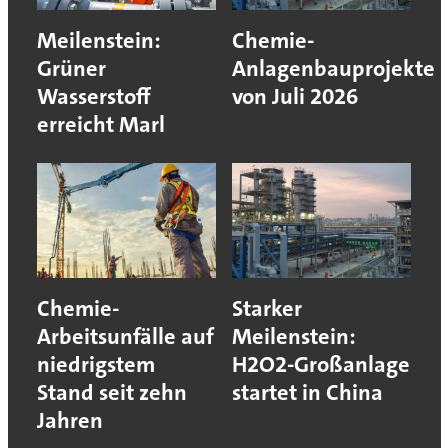
Meilenstein:
Chemie-
Grüner
Anlagenbauprojekte
Wasserstoff
von Juli 2026
erreicht Marl
Chemie-
Starker
Arbeitsunfälle auf
Meilenstein:
niedrigstem
H2O2-Großanlage
Stand seit zehn
startet in China
Jahren