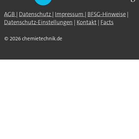
AGB
|
Datenschutz
|
Impressum
|
BFSG-Hinweise
|
Datenschutz-Einstellungen
|
Kontakt
|
Facts
© 2026 chemietechnik.de