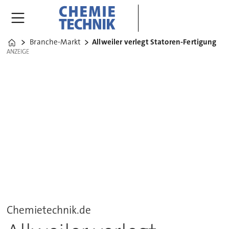
Branche-Markt
Allweiler verlegt Statoren-Fertigung
Home
ANZEIGE
ANZEIGE
Chemietechnik.de