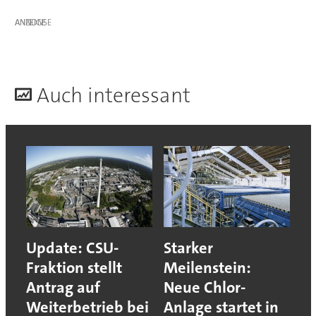
ANZEIGE
A
uch interessant
Update: CSU-
Starker
Fraktion stellt
Meilenstein:
Antrag auf
Neue Chlor-
Weiterbetrieb bei
Anlage startet in