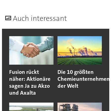
A
uch interessant
Fusion rückt
Die 10 größten
näher: Aktionäre
Chemieunternehmen
sagen Ja zu Akzo
der Welt
und Axalta