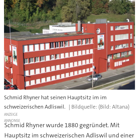
Schmid Rhyner hat seinen Hauptsitz im im
schweizerischen Adliswil.
(Bild: Altana)
ANZEIGE
Schmid Rhyner wurde 1880 gegründet. Mit
Hauptsitz im schweizerischen Adliswil und einer