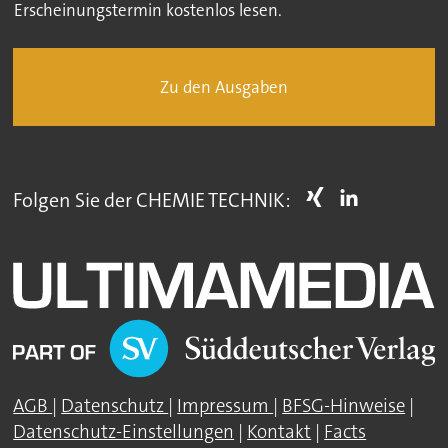
Erscheinungstermin kostenlos lesen.
Zu den Ausgaben
Folgen Sie der CHEMIE TECHNIK:
AGB
|
Datenschutz
|
Impressum
|
BFSG-Hinweise
|
Datenschutz-Einstellungen
|
Kontakt
|
Facts