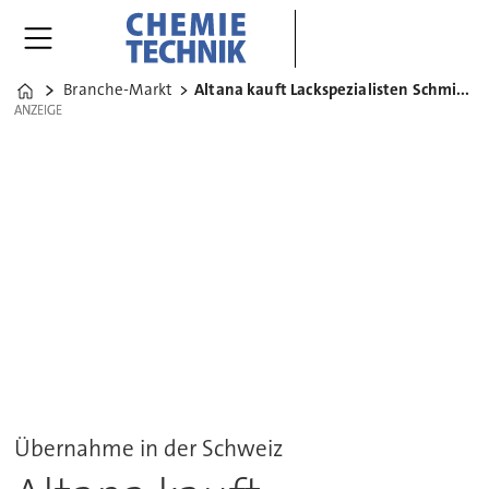
Branche-Markt
Altana kauft Lackspezialisten Schmid Rhyner
Home
ANZEIGE
ANZEIGE
Übernahme in der Schweiz