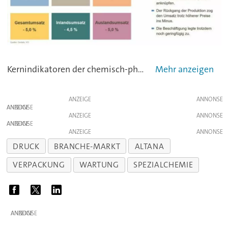
Kernindikatoren der chemisch-pharmazeutischen Industrie in Deutschland - Grafik VCI
ANZEIGE
ANZEIGE
ANZEIGE
ANZEIGE
ANZEIGE
DRUCK
BRANCHE-MARKT
ALTANA
VERPACKUNG
WARTUNG
SPEZIALCHEMIE
ANZEIGE