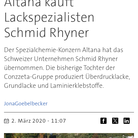
Altana kauft
Lackspezialisten
Schmid Rhyner
Der Spezialchemie-Konzern Altana hat das
Schweizer Unternehmen Schmid Rhyner
übernommen. Die bisherige Tochter der
Conzzeta-Gruppe produziert Überdrucklacke,
Grundlacke und Laminierklebstoffe.
Jona
Goebelbecker
2. März 2020 - 11:07